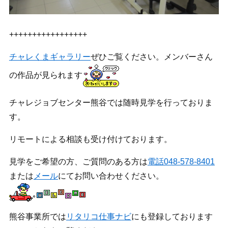
+++++++++++++++++
チャレくまギャラリー
ぜひご覧ください。メンバーさん
の作品が見られます
チャレジョブセンター熊谷では随時見学を行っておりま
す。
リモートによる相談も受け付けております。
見学をご希望の方、ご質問のある方は
電話048-578-8401
または
メール
にてお問い合わせください。
熊谷事業所では
リタリコ仕事ナビ
にも登録しております