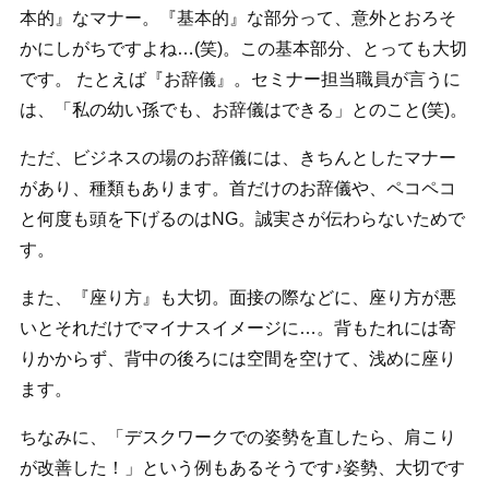
本的』なマナー。『基本的』な部分って、意外とおろそ
かにしがちですよね…(笑)。この基本部分、とっても大切
です。 たとえば『お辞儀』。セミナー担当職員が言うに
は、「私の幼い孫でも、お辞儀はできる」とのこと(笑)。
ただ、ビジネスの場のお辞儀には、きちんとしたマナー
があり、種類もあります。首だけのお辞儀や、ペコペコ
と何度も頭を下げるのはNG。誠実さが伝わらないためで
す。
また、『座り方』も大切。面接の際などに、座り方が悪
いとそれだけでマイナスイメージに…。背もたれには寄
りかからず、背中の後ろには空間を空けて、浅めに座り
ます。
ちなみに、「デスクワークでの姿勢を直したら、肩こり
が改善した！」という例もあるそうです♪姿勢、大切です