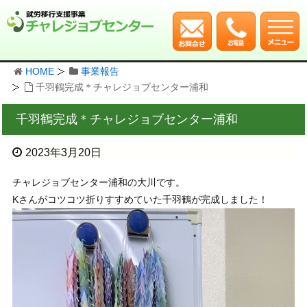
HOME
事業報告
千羽鶴完成＊チャレジョブセンター浦和
千羽鶴完成＊チャレジョブセンター浦和
2023年3月20日
チャレジョブセンター浦和の大川です。
Kさんがコツコツ折りすすめていた千羽鶴が完成しました！