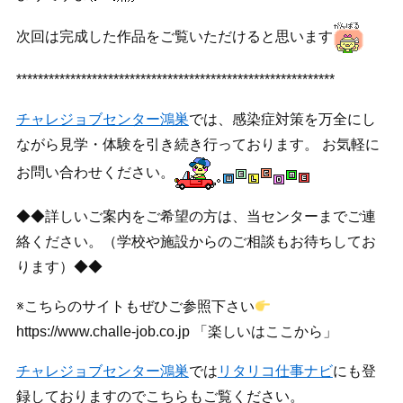
次回は完成した作品をご覧いただけると思います
***********************************************************
チャレジョブセンター鴻巣
では、感染症対策を万全にし
ながら見学・体験を引き続き行っております。 お気軽に
お問い合わせください。
◆◆詳しいご案内をご希望の方は、当センターまでご連
絡ください。（学校や施設からのご相談もお待ちしてお
ります）◆◆
※こちらのサイトもぜひご参照下さい
https://www.challe-job.co.jp 「楽しいはここから」
チャレジョブセンター鴻巣
では
リタリコ仕事ナビ
にも登
録しておりますのでこちらもご覧ください。