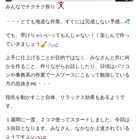
みんなでチクチク祭り
・・・とても地道な作業。すぐには完成しない予感…
でも、早けりゃいいってもんじゃない！！楽しんで作っ
ていきましょう
上手に仕上げることが目的ではなく、みなさんと共に何
かを作ること、作りながらお話ししたり、日頃はパソコ
ンや事務系の作業で一人ブースにこもって勉強している
方の息抜きetc・・・
指先を動かすこと自体、リラックス効果もあるようで
す。
１週間に一度、２コマ使ってスタートしました。今回は
３回目となります。みなさん、なかなか上達されている
ようですよ