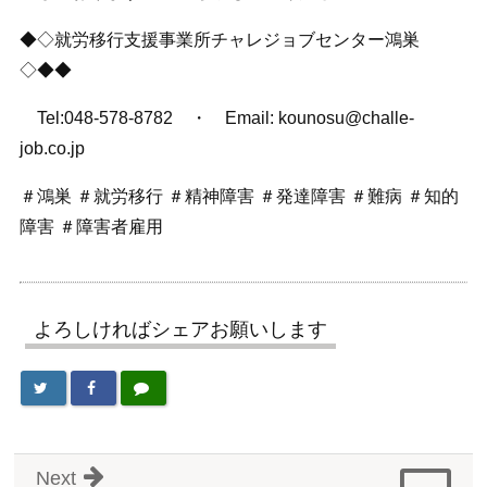
◆◇就労移行支援事業所チャレジョブセンター鴻巣
◇◆◆
Tel:048-578-8782 ・ Email: kounosu@challe-
job.co.jp
＃鴻巣 ＃就労移行 ＃精神障害 ＃発達障害 ＃難病 ＃知的
障害 ＃障害者雇用
よろしければシェアお願いします
Next