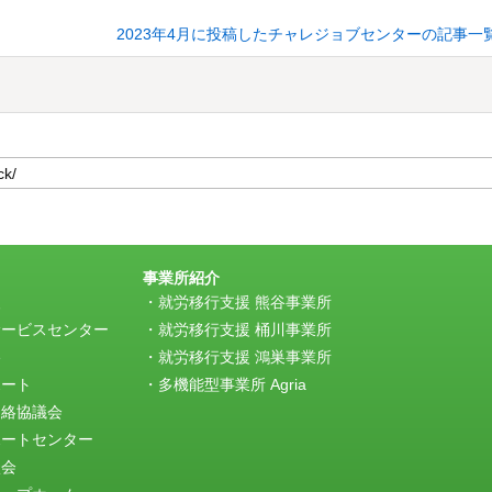
2023年4月に投稿したチャレジョブセンターの記事一
事業所紹介
援
就労移行支援 熊谷事業所
サービスセンター
就労移行支援 桶川事業所
e
就労移行支援 鴻巣事業所
ポート
多機能型事業所 Agria
連絡協議会
ポートセンター
談会