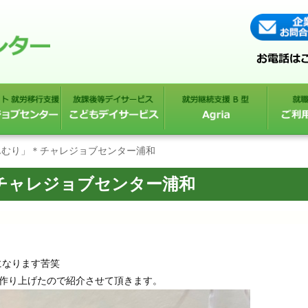
んむり」＊チャレジョブセンター浦和
＊チャレジョブセンター浦和
になります苦笑
を作り上げたので紹介させて頂きます。