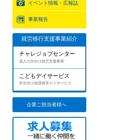
イベント情報・広報誌
事業報告
就労移行支援事業紹介
チャレジョブセンター
成人の方向け就労支援事業
こどもデイサービス
学生向け放課後等デイサービス
企業ご担当者様へ