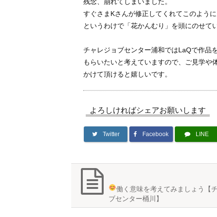
残念、崩れてしまいました。
すぐさまKさんが修正してくれてこのように
というわけで「花かんむり」を頭にのせて
チャレジョブセンター浦和ではLaQで作品
もらいたいと考えていますので、ご見学や体
かけて頂けると嬉しいです。
よろしければシェアお願いします
Twitter
Facebook
LINE
働く意味を考えてみましょう
【
ブセンター桶川】