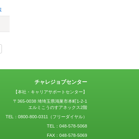
覧
チャレジョブセンター
【本社・キャリアサポートセンター】
〒365-0038 埼埼玉県鴻巣市本町1-2-1
エルミこうのすアネックス2階
TEL：
0800-800-0311
（フリーダイヤル）
TEL：048-578-5068
FAX：048-578-5069