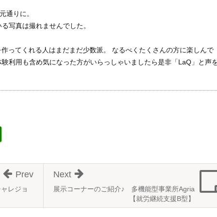
元通りに。
いる写真は撮れませんでした。
を作ってくれる人はまだまだ少数派。 なるべくたくさんの方に楽しんで
験利用も含め気になった方がいらっしゃいましたら是非「LaQ」と声
Prev
Next
チャレジョ
展示コーナーのご紹介♪ 多機能型事業所Agria
【就労継続支援B型】