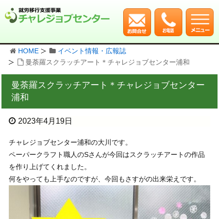
HOME
イベント情報・広報誌
曼荼羅スクラッチアート＊チャレジョブセンター浦和
曼荼羅スクラッチアート＊チャレジョブセンター
浦和
2023年4月19日
チャレジョブセンター浦和の大川です。
ペーパークラフト職人のSさんが今回はスクラッチアートの作品
を作り上げてくれました。
何をやっても上手なのですが、今回もさすがの出来栄えです。