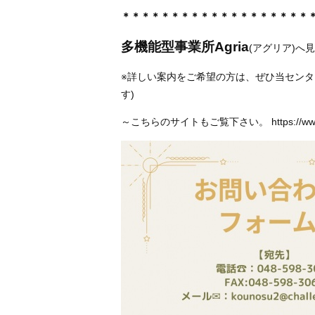
＊＊＊＊＊＊＊＊＊＊＊＊＊＊＊＊＊＊＊
多機能型事業所Agria
(アグリア)へ
※詳しい案内をご希望の方は、ぜひ当センタ
す)
～こちらのサイトもご覧下さい。 https://www.ch