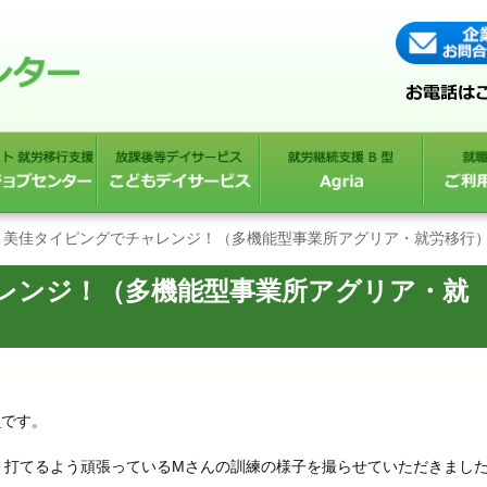
美佳タイピングでチャレンジ！（多機能型事業所アグリア・就労移行
レンジ！（多機能型事業所アグリア・就
ア
です。
く打てるよう頑張っているMさんの訓練の様子を撮らせていただきまし