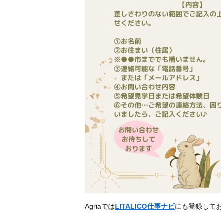
Agriaでは
LITALICO仕事ナビ
にも登録して