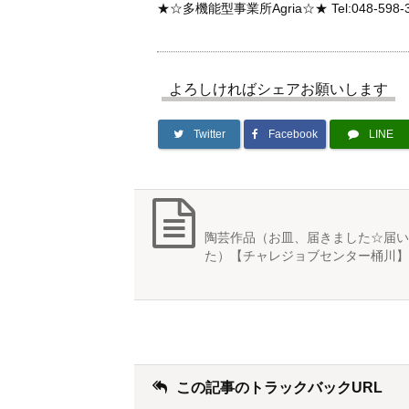
★☆多機能型事業所Agria☆★ Tel:048-598-3068 
よろしければシェアお願いします
Twitter
Facebook
LINE
陶芸作品（お皿、届きました☆届い
た）【チャレジョブセンター桶川】
この記事のトラックバックURL