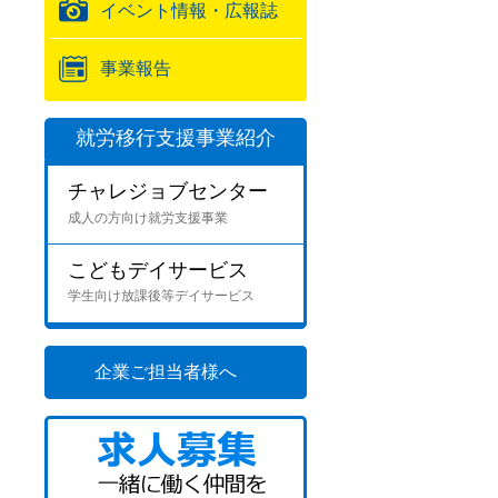
イベント情報・広報誌
事業報告
就労移行支援事業紹介
チャレジョブセンター
成人の方向け就労支援事業
こどもデイサービス
学生向け放課後等デイサービス
企業ご担当者様へ