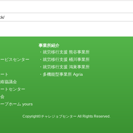
事業所紹介
援
就労移行支援 熊谷事業所
サービスセンター
就労移行支援 桶川事業所
e
就労移行支援 鴻巣事業所
ポート
多機能型事業所 Agria
連絡協議会
ポートセンター
談会
プホーム yours
Copyright©チャレジョブセンター All Rights Reserved.