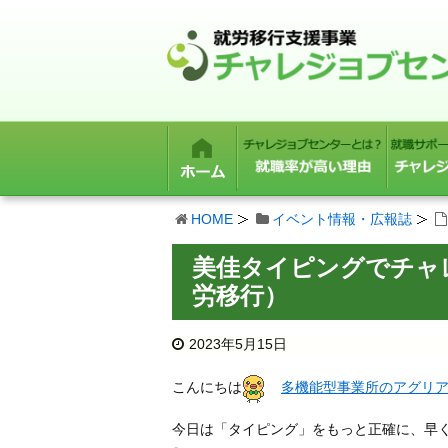
HOME
イベント情報・広報誌
美佳タイピングでチャ
労移行）
2023年5月15日
こんにちは
多機能型事業所のアグリ
今日は「タイピング」をもっと正確に、早