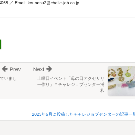
／ Email: kounosu2@challe-job.co.jp
Prev
Next
ていまし
土曜日イベント「母の日アクセサリ
ー作り」＊チャレジョブセンター浦
和
2023年5月に投稿したチャレジョブセンターの記事一