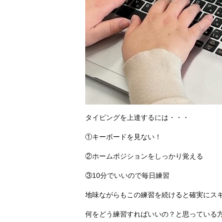
タイピングを上達するには・・・
①キーボードを見ない！
②ホームポジションをしっかり覚える
③10分でいいので毎日練習
地味ながらもこの練習を続けると確実にスキ
何をどう練習すればいいの？と思っている