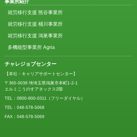
事業所紹介
就労移行支援 熊谷事業所
就労移行支援 桶川事業所
就労移行支援 鴻巣事業所
多機能型事業所 Agria
チャレジョブセンター
【本社・キャリアサポートセンター】
〒365-0038 埼埼玉県鴻巣市本町1-2-1
エルミこうのすアネックス2階
TEL：
0800-800-0311
（フリーダイヤル）
TEL：048-578-5068
FAX：048-578-5069