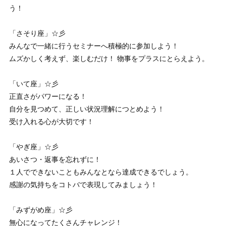
う！
「さそり座」☆彡
みんなで一緒に行うセミナーへ積極的に参加しよう！
ムズかしく考えず、楽しむだけ！ 物事をプラスにとらえよう。
「いて座」☆彡
正直さがパワーになる！
自分を見つめて、正しい状況理解につとめよう！
受け入れる心が大切です！
「やぎ座」☆彡
あいさつ・返事を忘れずに！
１人でできないこともみんなとなら達成できるでしょう。
感謝の気持ちをコトバで表現してみましょう！
「みずがめ座」☆彡
無心になってたくさんチャレンジ！