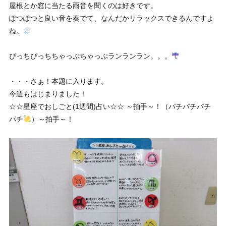
屋根とか窓に当たる雨音を聞くのは好きです。
ぽつぽつと良い音を奏でて、なんだかリラックスできるんですよ
ね。
ぴっちぴっちちゃっぷちゃっぷランランラン。。。
・・・さぁ！本題に入ります。
今週もはじまりました！
☆☆星座でおしごと(1週間)占い☆☆ ～拍手～！（パチパチパチ
パチ
）～拍手～！