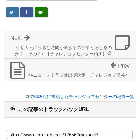
Next
なぜ大人になると時間が過ぎるのが早く感じるの
か？
（その２）【チャレジョブセンター桶川】
Prev
○●ニュース！ラジオ出演決定 チャレジョブ熊谷○
2023年5月に投稿したチャレジョブセンターの記事一覧
この記事のトラックバックURL
こ
の
記