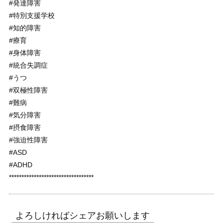
#発達障害
#特別支援学校
#知的障害
#療育
#身体障害
#統合失調症
#うつ
#双極性障害
#難病
#気分障害
#摂食障害
#強迫性障害
#ASD
#ADHD
**********************************
よろしければシェアお願いします