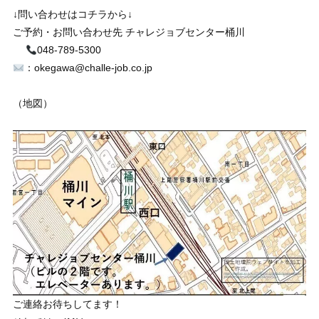
↓問い合わせはコチラから↓
ご予約・お問い合わせ先 チャレジョブセンター桶川
048-789-5300
：okegawa@challe-job.co.jp
（地図）
ご連絡お待ちしてます！