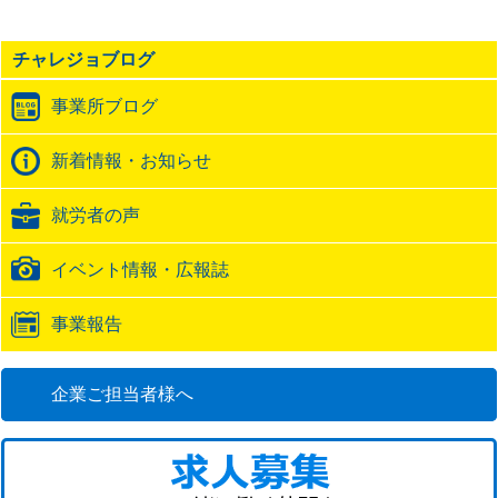
事
の
チャレジョブログ
ト
ラ
事業所ブログ
ッ
ク
バ
新着情報・お知らせ
ッ
ク
就労者の声
URL
イベント情報・広報誌
事業報告
企業ご担当者様へ