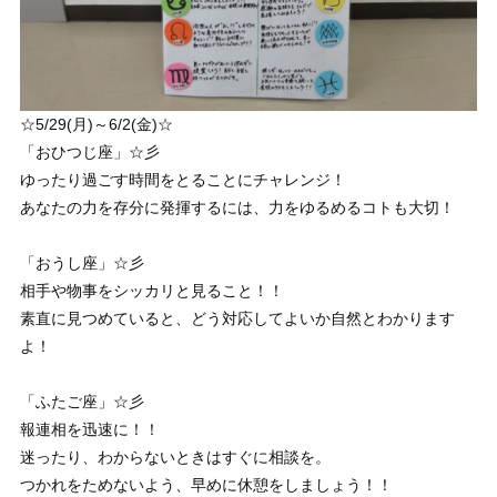
☆5/29(月)～6/2(金)☆
「おひつじ座」☆彡
ゆったり過ごす時間をとることにチャレンジ！
あなたの力を存分に発揮するには、力をゆるめるコトも大切！
「おうし座」☆彡
相手や物事をシッカリと見ること！！
素直に見つめていると、どう対応してよいか自然とわかります
よ！
「ふたご座」☆彡
報連相を迅速に！！
迷ったり、わからないときはすぐに相談を。
つかれをためないよう、早めに休憩をしましょう！！