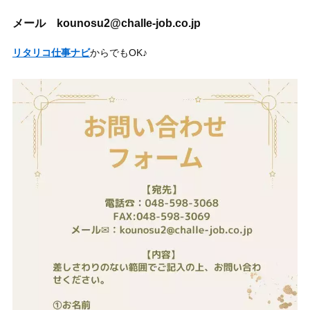
メール kounosu2@challe-job.co.jp
リタリコ仕事ナビ
からでもOK♪