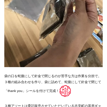
袋の口を蛇腹にして針金で閉じるのが苦手な方は作業を分担で。
３種の組み合わせを作り、袋に詰めて、蛇腹にして針金で閉じて
「thank you」シールを付けて完成！
３種アソートは委託販売させていただいている吉見町の茶房ギャ