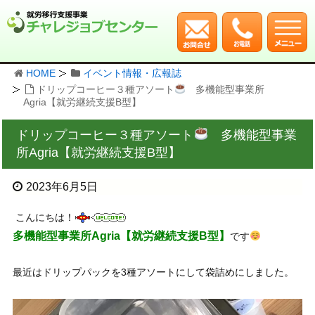
HOME
イベント情報・広報誌
ドリップコーヒー３種アソート
多機能型事業所
Agria【就労継続支援B型】
ドリップコーヒー３種アソート
多機能型事業
所Agria【就労継続支援B型】
2023年6月5日
こんにちは！
多機能型事業所Agria【就労継続支援B型】
です
最近はドリップパックを3種アソートにして袋詰めにしました。