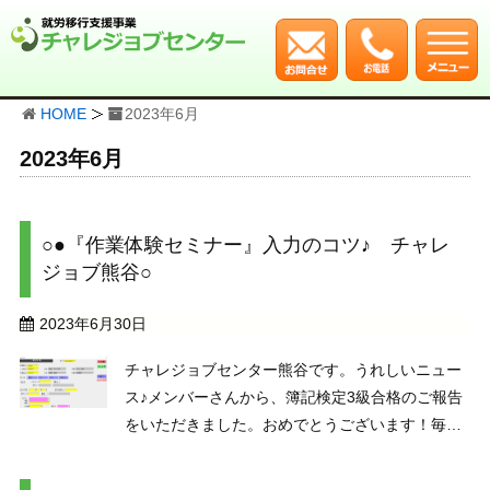
HOME
2023年6月
2023年6月
○●『作業体験セミナー』入力のコツ♪ チャレ
ジョブ熊谷○
2023年6月30日
チャレジョブセンター熊谷です。うれしいニュー
ス♪メンバーさんから、簿記検定3級合格のご報告
をいただきました。おめでとうございます！毎日
熱心に取り組まれていた成果ですね。さて、本日
は『作業体験セミナー』をご紹介いたします。こ