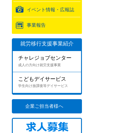
イベント情報・広報誌
事業報告
就労移行支援事業紹介
チャレジョブセンター
成人の方向け就労支援事業
こどもデイサービス
学生向け放課後等デイサービス
企業ご担当者様へ