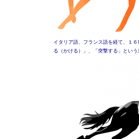
イタリア語、フランス語を経て、１６
る（かける）」、「突撃する」という