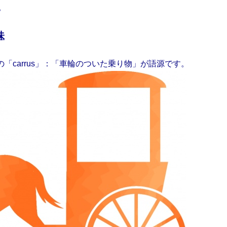
。
味
語の「carrus」：「車輪のついた乗り物」が語源です。