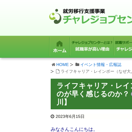
HOME
イベント情報・広報誌
ライフキャリア・レインボー（なぜ大
ライフキャリア・レイ
のが早く感じるのか？
川】
2023年6月15日
みなさんこんにちは。