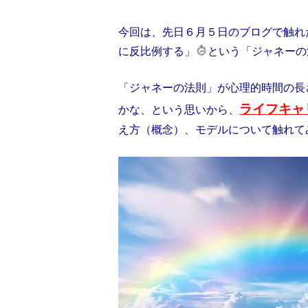
今回は、先日６月５日のブログで触れ
に反比例する」
という「ジャネーの
「ジャネーの法則」が心理的時間の長
ライフキャ
かな、という思いから、
え方（概念）、モデルについて触れて