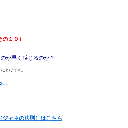
その１０）
るのが早く感じるのか？
クにとびます。
ちら
（ジャネの法則）はこちら