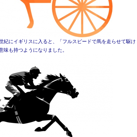
世紀にイギリスに入ると、「フルスピードで馬を走らせて駆け
意味も持つようになりました。