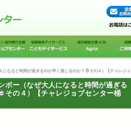
人になると時間が過ぎるのが早く感じるのか？
その４）【チャレジョ
ンボー（なぜ大人になると時間が過ぎる
その４）【チャレジョブセンター桶