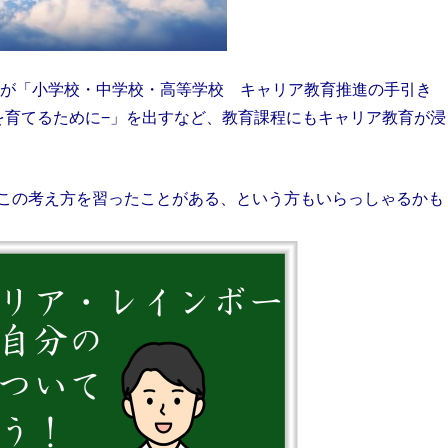
省）が「小学校・中学校・高等学校 キャリア教育推進の手引き
を育てるために−」を出すなど、教育課程にもキャリア教育が浸
この考え方を習ったことがある、という方もいらっしゃるかも