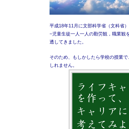
平成18年11月に文部科学省（文科
−児童生徒一人一人の勤労観，職業観
透してきました。
そのため、もしかしたら学校の授業で
しれません。