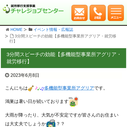
HOME
イベント情報・広報誌
3分間スピーチの効能【多機能型事業所アグリア・就労移
行】
3分間スピーチの効能【多機能型事業所アグリア・
就労移行】
2023年6月8日
こんにちは
多機能型事業所アグリア
です。
鴻巣は暑い日が続いております
大雨が降ったり、大気が不安定ですが皆さんのお住まい
は大丈夫でしょうか
？？