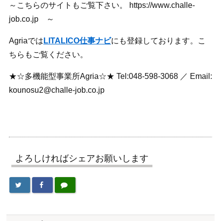
～こちらのサイトもご覧下さい。 https://www.challe-
job.co.jp ～
Agriaでは
LITALICO仕事ナビ
にも登録しております。こ
ちらもご覧ください。
★☆多機能型事業所Agria☆★ Tel:048-598-3068 ／ Email:
kounosu2@challe-job.co.jp
よろしければシェアお願いします