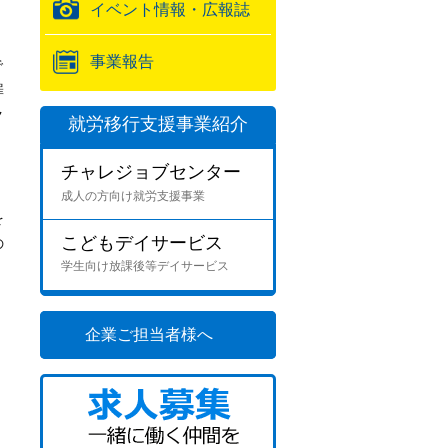
イベント情報・広報誌
事業報告
で
罪
ク
就労移行支援事業紹介
チャレジョブセンター
成人の方向け就労支援事業
を
こどもデイサービス
の
学生向け放課後等デイサービス
企業ご担当者様へ