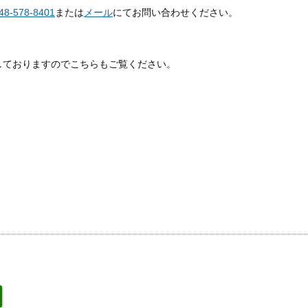
8-578-8401
または
メール
にてお問い合わせください。
しておりますのでこちらもご覧ください。