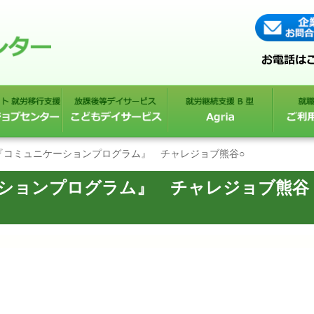
！『コミュニケーションプログラム』 チャレジョブ熊谷○
ーションプログラム』 チャレジョブ熊谷