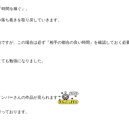
『時間を稼ぐ』。
つ落ち着きを取り戻していきます。
効ですが、この場合は必ず『相手の都合の良い時間』を確認しておく必
とても勉強になりました。
メンバーさんの作品が見られます
行っております。
。