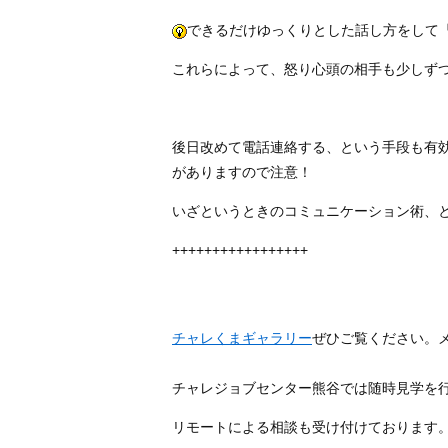
できるだけゆっくりとした話し方をして
これらによって、怒り心頭の相手も少しず
後日改めて電話連絡する、という手段も有
がありますので注意！
いざというときのコミュニケーション術、
+++++++++++++++++
チャレくまギャラリー
ぜひご覧ください。
チャレジョブセンター熊谷では随時見学を
リモートによる相談も受け付けております