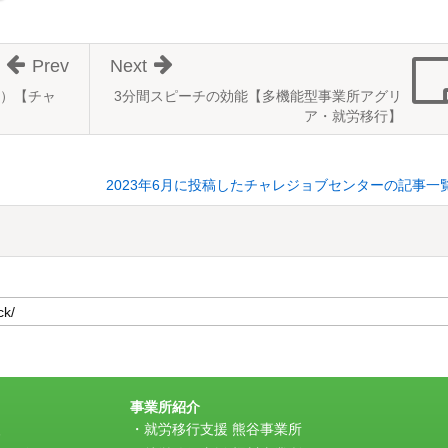
Prev
Next
）【チャ
3分間スピーチの効能【多機能型事業所アグリ
ア・就労移行】
2023年6月に投稿したチャレジョブセンターの記事一
事業所紹介
援
就労移行支援 熊谷事業所