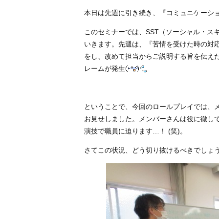
本日は先週に引き続き、『コミュニケーシ
このセミナーでは、SST（ソーシャル・ス
いきます。先週は、『苦情を受けた時の対
をし、改めて担当からご説明する旨を伝え
レームが発生
ということで、今回のロールプレイでは、
お見せしました。メンバーさんは役に徹し
演技で職員に迫ります…！ (笑)。
さてこの状況、どう切り抜けるべきでしょ