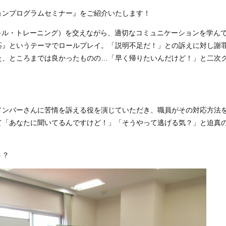
ョンプログラムセミナー』をご紹介いたします！
キル・トレーニング）を交えながら、適切なコミュニケーションを学ん
応』というテーマでロールプレイ。「説明不足だ！」との訴えに対し謝
た、ところまでは良かったものの…「早く帰りたいんだけど！」と二次
メンバーさんに苦情を訴える役を演じていただき、職員がその対応方法
て「あなたに聞いてるんですけど！」「そうやって逃げる気？」と迫真
う？