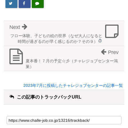
Next
フロー体験、子どもの絵の世界（なぜ大人になると
時間が過ぎるのが早く感じるのか？
その９）
Prev
夏本番！７月の予定☆彡（チャレジョブセンター鴻
巣）
2023年7月に投稿したチャレジョブセンターの記事一覧
この記事のトラックバックURL
こ
の
記