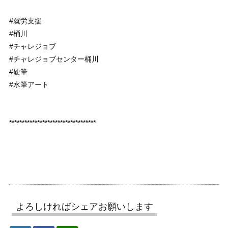
#就労支援
#桶川
#チャレジョブ
#チャレジョブセンター桶川
#硬筆
#水筆アート
**********************************
よろしければシェアお願いします