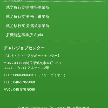
就労移行支援 熊谷事業所
就労移行支援 桶川事業所
就労移行支援 鴻巣事業所
多機能型事業所 Agria
チャレジョブセンター
【本社・キャリアサポートセンター】
〒365-0038 埼埼玉県鴻巣市本町1-2-1
エルミこうのすアネックス2階
TEL：
0800-800-0311
（フリーダイヤル）
TEL：048-578-5068
FAX：048-578-5069
Copyright©チャレジョブセンター All Rights Reserved.