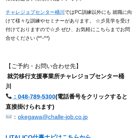
チャレジョブセンター桶川
ではPC訓練以外にも 就職に向
けて様々な訓練やセミナーがあります。 ☆彡見学を受け
付けておりますので☆彡 ぜひ、お気軽にこちらまでお問
合せください (*^-^*)
【ご予約・お問い合わせ先】
就労移行支援事業所チャレジョブセンター桶
川
：048-789-5300
(電話番号をクリックすると
直接掛けられます)
：
okegawa@challe-job.co.jp
LITALICO仕事ナビはこちらから