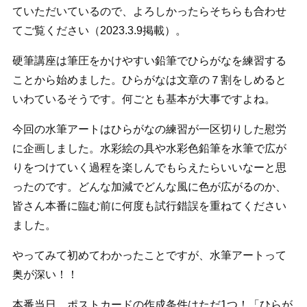
ていただいているので、よろしかったらそちらも合わせ
てご覧ください（2023.3.9掲載）。
硬筆講座は筆圧をかけやすい鉛筆でひらがなを練習する
ことから始めました。ひらがなは文章の７割をしめると
いわているそうです。何ごとも基本が大事ですよね。
今回の水筆アートはひらがなの練習が一区切りした慰労
に企画しました。水彩絵の具や水彩色鉛筆を水筆で広が
りをつけていく過程を楽しんでもらえたらいいなーと思
ったのです。どんな加減でどんな風に色が広がるのか、
皆さん本番に臨む前に何度も試行錯誤を重ねてください
ました。
やってみて初めてわかったことですが、水筆アートって
奥が深い！！
本番当日、ポストカードの作成条件はただ1つ！「ひらが