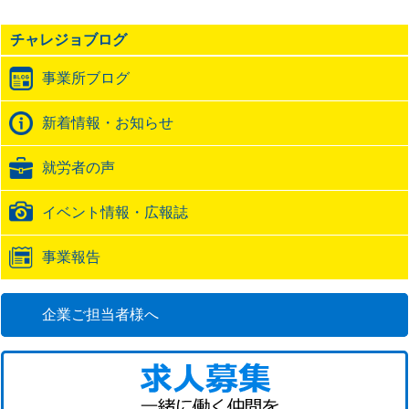
事
の
チャレジョブログ
ト
ラ
事業所ブログ
ッ
ク
バ
新着情報・お知らせ
ッ
ク
就労者の声
URL
イベント情報・広報誌
事業報告
企業ご担当者様へ