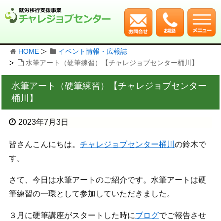
HOME
イベント情報・広報誌
水筆アート（硬筆練習）【チャレジョブセンター桶川】
水筆アート（硬筆練習）【チャレジョブセンター
桶川】
2023年7月3日
皆さんこんにちは。
チャレジョブセンター桶川
の鈴木で
す。
さて、今日は水筆アートのご紹介です。水筆アートは硬
筆練習の一環として参加していただきました。
３月に硬筆講座がスタートした時に
ブログ
でご報告させ