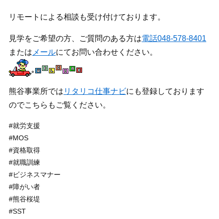
リモートによる相談も受け付けております。
見学をご希望の方、ご質問のある方は
電話048-578-8401
または
メール
にてお問い合わせください。
熊谷事業所では
リタリコ仕事ナビ
にも登録しております
のでこちらもご覧ください。
#就労支援
#MOS
#資格取得
#就職訓練
#ビジネスマナー
#障がい者
#熊谷桜堤
#SST