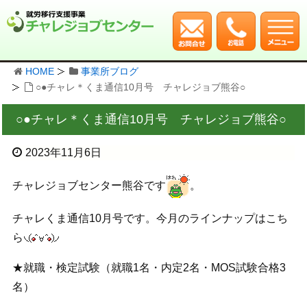
HOME
事業所ブログ
○●チャレ＊くま通信10月号 チャレジョブ熊谷○
○●チャレ＊くま通信10月号 チャレジョブ熊谷○
2023年11月6日
チャレジョブセンター熊谷です
。
チャレくま通信10月号です。今月のラインナップはこち
ら
★就職・検定試験（就職1名・内定2名・MOS試験合格3
名）