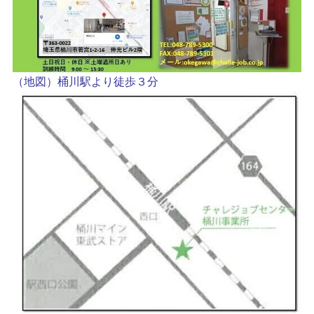
（地図）桶川駅より徒歩３分