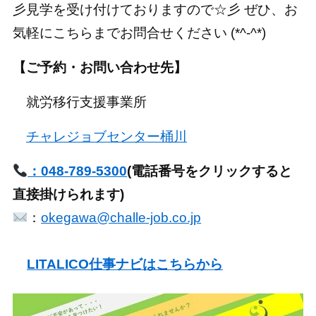
彡見学を受け付けておりますので☆彡 ぜひ、お
気軽にこちらまでお問合せください (*^-^*)
【ご予約・お問い合わせ先】
就労移行支援事業所
チャレジョブセンター桶川
：048-789-5300
(電話番号をクリックすると
直接掛けられます)
：
okegawa@challe-job.co.jp
LITALICO仕事ナビはこちらから