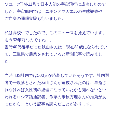
ソユーズTM-11号で日本人初の宇宙飛行に成功したので
した。宇宙船内では、ニホンアマガエルの生態観察や、
ご自身の睡眠実験も行いました。
私は高校生でしたので、このニュースを覚えています。
もう33年前なのですね…。
当時40代後半だった秋山さんは、現在81歳になられてい
て、三重県で農業をされていると新聞記事で読みまし
た。
当時TBS社内では500人が応募していたそうです。社内選
考で一度落とされた秋山さんが選抜されたのは、早逝さ
れなければ女性初の総理になっていたかも知れないとい
われるロシア語通訳者、作家の米原万理さんの推薦があ
ったから、という記事も読んだことがあります。