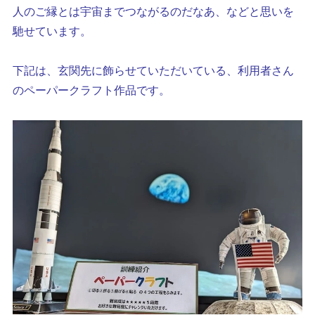
人のご縁とは宇宙までつながるのだなあ、などと思いを
馳せています。
下記は、玄関先に飾らせていただいている、利用者さん
のペーパークラフト作品です。