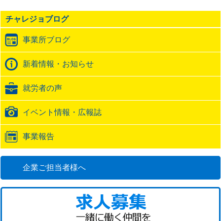
事
の
チャレジョブログ
ト
ラ
事業所ブログ
ッ
ク
バ
新着情報・お知らせ
ッ
ク
就労者の声
URL
イベント情報・広報誌
事業報告
企業ご担当者様へ