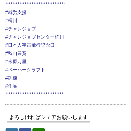
**********************************
#就労支援
#桶川
#チャレジョブ
#チャレジョブセンター桶川
#日本人宇宙飛行記念日
#秋山豊寛
#米原万里
#ペーパークラフト
#訓練
#作品
*********************************
よろしければシェアお願いします