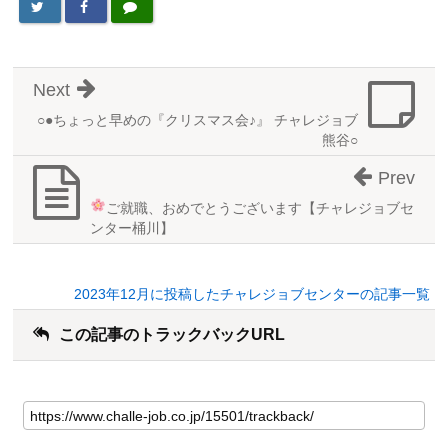
Next
○●ちょっと早めの『クリスマス会♪』 チャレジョブ
熊谷○
Prev
ご就職、おめでとうございます
【チャレジョブセ
ンター桶川】
2023年12月に投稿したチャレジョブセンターの記事一覧
この記事のトラックバックURL
こ
の
記