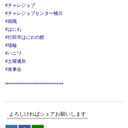
#チャレジョブ
#チャレジョブセンター桶川
#就職
#はにわ
#行田市はにわの館
#埴輪
#ハニワ
#土曜通所
#食事会
**********************************
よろしければシェアお願いします