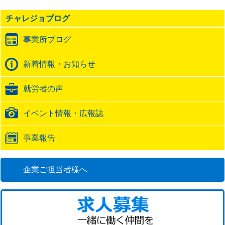
事
の
チャレジョブログ
ト
ラ
事業所ブログ
ッ
ク
バ
新着情報・お知らせ
ッ
ク
就労者の声
URL
イベント情報・広報誌
事業報告
企業ご担当者様へ