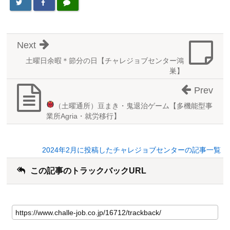
Next
土曜日余暇＊節分の日【チャレジョブセンター鴻
巣】
Prev
（土曜通所）豆まき・鬼退治ゲーム
【多機能型事
業所Agria・就労移行】
2024年2月に投稿したチャレジョブセンターの記事一覧
この記事のトラックバックURL
こ
の
記