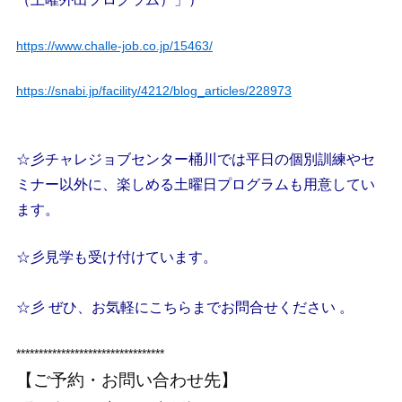
https://www.challe-job.co.jp/15463/
https://snabi.jp/facility/4212/blog_articles/228973
☆彡チャレジョブセンター桶川では平日の個別訓練やセ
ミナー以外に、楽しめる土曜日プログラムも用意してい
ます。
☆彡見学も受け付けています。
☆彡 ぜひ、お気軽にこちらまでお問合せください 。
*********************************
【ご予約・お問い合わせ先】