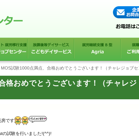
MOS試験1000点満点、合格おめでとうございます！（チャレジョブ
点、合格おめでとうございます！（チャレジ
花房です
istの試験を行いました!(^^)!