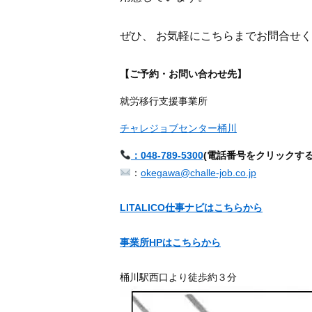
ぜひ、 お気軽にこちらまでお問合せくださ
【ご予約・お問い合わせ先】
就労移行支援事業所
チャレジョブセンター桶川
：048-789-5300
(電話番号をクリックす
：
okegawa@challe-job.co.jp
LITALICO仕事ナビはこちらから
事業所HPはこちらから
桶川駅西口より徒歩約３分