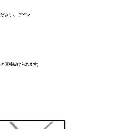
い。(*^^)v
ると直接掛けられます)