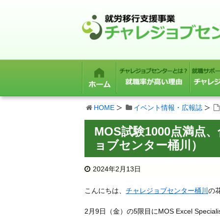
HOME
イベント情報・広報誌
MOS試験1000点満
ョブセンター桶川）
2024年2月13日
こんにちは、
チャレジョブセンター桶川
の
2月9日（金）の5限目にMOS Excel Special