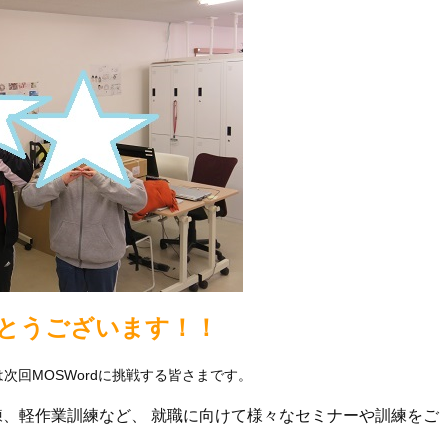
でとうございます！！
次回MOSWordに挑戦する皆さまです。
練、軽作業訓練など、 就職に向けて様々なセミナーや訓練をご