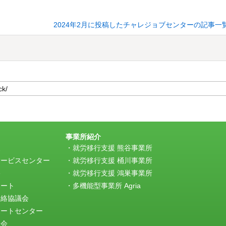
2024年2月に投稿したチャレジョブセンターの記事一
事業所紹介
援
就労移行支援 熊谷事業所
サービスセンター
就労移行支援 桶川事業所
e
就労移行支援 鴻巣事業所
ポート
多機能型事業所 Agria
連絡協議会
ポートセンター
談会