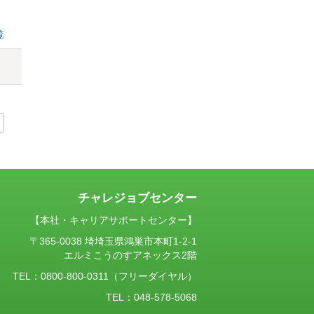
覧
チャレジョブセンター
【本社・キャリアサポートセンター】
〒365-0038 埼埼玉県鴻巣市本町1-2-1
エルミこうのすアネックス2階
TEL：
0800-800-0311
（フリーダイヤル）
TEL：048-578-5068