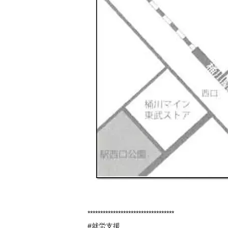
**********************************
#就労支援