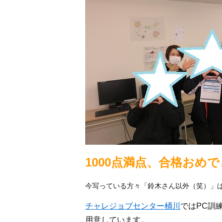
1000点満点、合格おめ
今写っている方々「鈴木さん以外（笑）」は
チャレジョブセンター桶川
ではPC訓
用意しています。