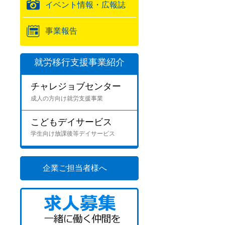
イベント情報・広報誌
事業報告
就労移行支援事業紹介
チャレジョブセンター
成人の方向け就労支援事業
こどもデイサービス
学生向け放課後等デイサービス
企業ご担当者様へ