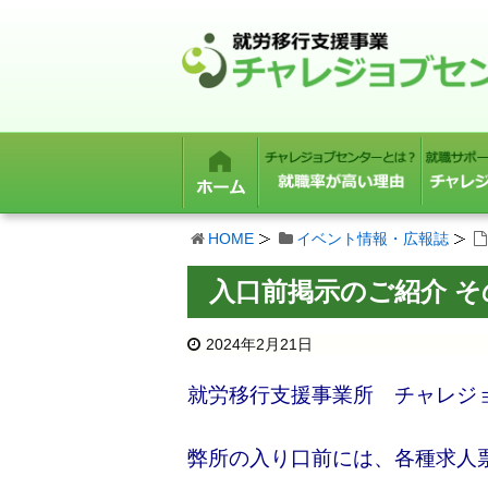
HOME
イベント情報・広報誌
入口前掲示のご紹介 
2024年2月21日
就労移行支援事業所 チャレジ
弊所の入り口前には、各種求人