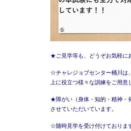
★ご見学等も、どうぞお気軽に
☆チャレジョブセンター桶川は
上に役立つ様々な訓練をご用意
★障がい（身体・知的・精神・
させていただいています。
☆随時見学を受け付けております