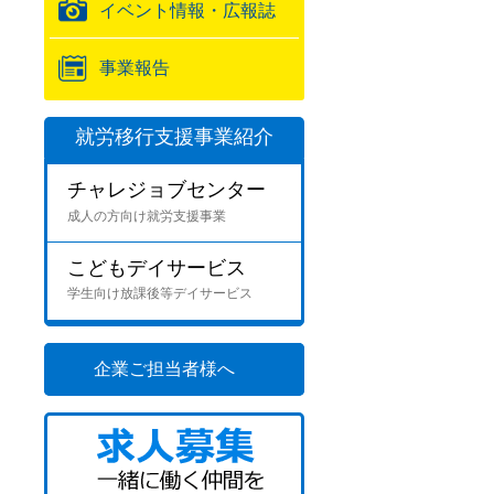
イベント情報・広報誌
事業報告
就労移行支援事業紹介
チャレジョブセンター
成人の方向け就労支援事業
こどもデイサービス
学生向け放課後等デイサービス
企業ご担当者様へ