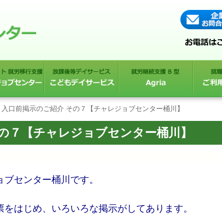
入口前掲示のご紹介 その７【チャレジョブセンター桶川】
その７【チャレジョブセンター桶川】
ョブセンター桶川です。
票をはじめ、いろいろな掲示がしてあります。