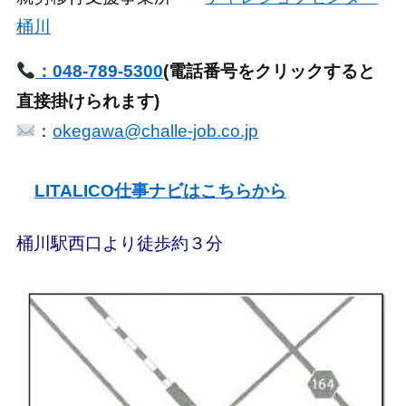
桶川
：048-789-5300
(電話番号をクリックすると
直接掛けられます)
：
okegawa@challe-job.co.jp
LITALICO仕事ナビはこちらから
桶川駅西口より徒歩約３分