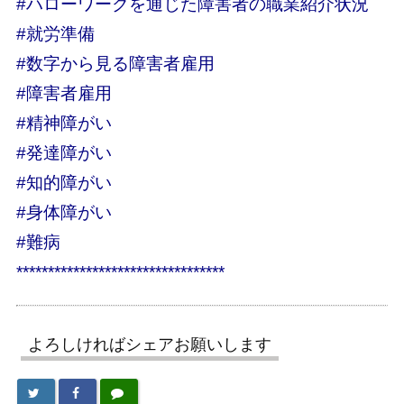
#ハローワークを通じた障害者の職業紹介状況
#就労準備
#数字から見る障害者雇用
#障害者雇用
#精神障がい
#発達障がい
#知的障がい
#身体障がい
#難病
*********************************
よろしければシェアお願いします