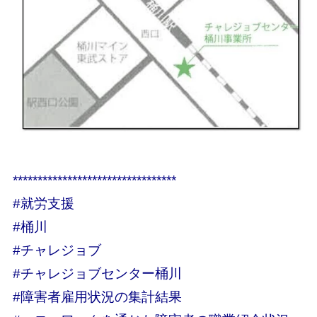
*********************************
#就労支援
#桶川
#チャレジョブ
#チャレジョブセンター桶川
#障害者雇用状況の集計結果