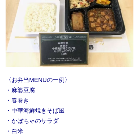
〈お弁当MENUの一例〉
・麻婆豆腐
・春巻き
・中華海鮮焼きそば風
・かぼちゃのサラダ
・白米