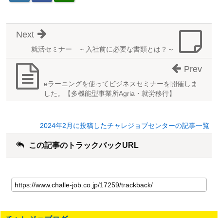
Next
就活セミナー ～入社前に必要な書類とは？～
Prev
eラーニングを使ってビジネスセミナーを開催しま
した。【多機能型事業所Agria・就労移行】
2024年2月に投稿したチャレジョブセンターの記事一覧
この記事のトラックバックURL
こ
の
記
事
の