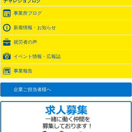
チャレジョブログ
ト
ラ
事業所ブログ
ッ
ク
バ
新着情報・お知らせ
ッ
ク
就労者の声
URL
イベント情報・広報誌
事業報告
企業ご担当者様へ