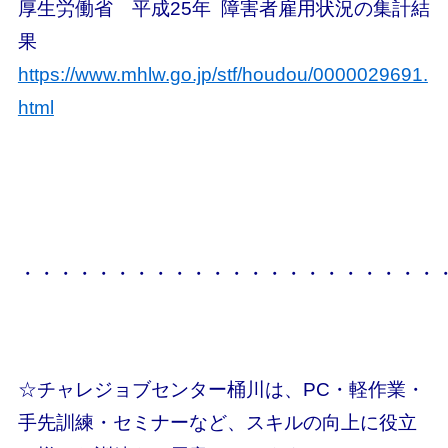
厚生労働省 平成25年 障害者雇用状況の集計結
果
https://www.mhlw.go.jp/stf/houdou/0000029691.
html
・・・・・・・・・・・・・・・・・・・・・・
☆チャレジョブセンター桶川は、PC・軽作業・
手先訓練・セミナーなど、スキルの向上に役立