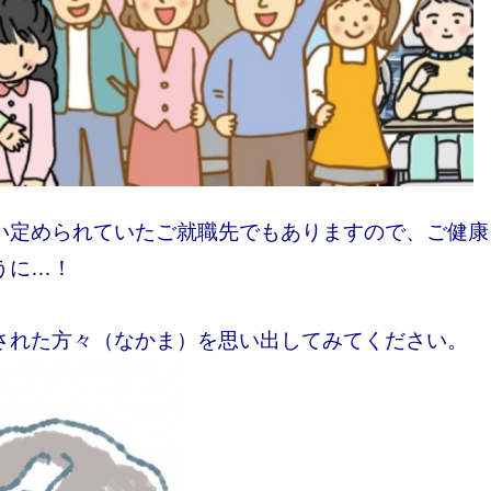
い定められていたご就職先でもありますので、ご健康
うに…！
された方々（なかま）を思い出してみてください。