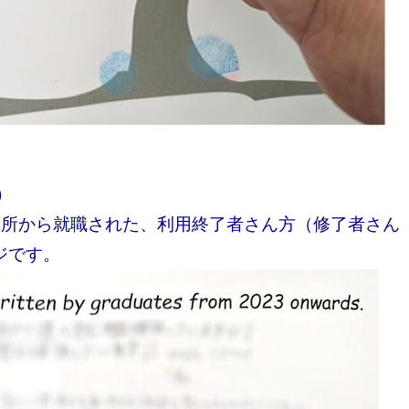
)
に弊所から就職された、利用終了者さん方（修了者さん
ジです。