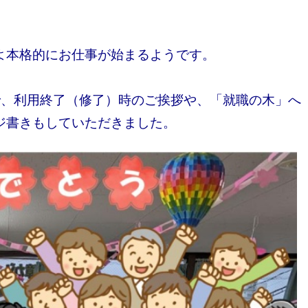
よ本格的にお仕事が始まるようです。
で、利用終了（修了）時のご挨拶や、「就職の木」へ
ジ書きもしていただきました。