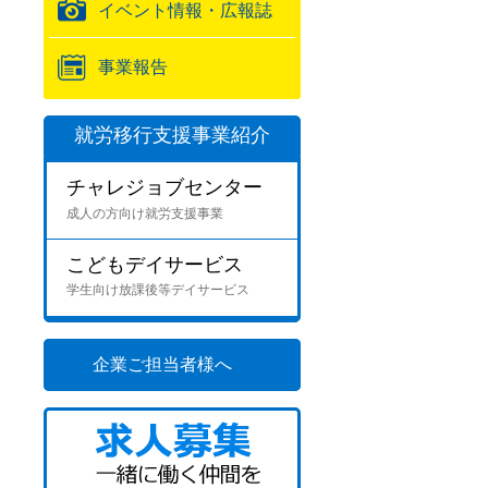
イベント情報・広報誌
事業報告
就労移行支援事業紹介
チャレジョブセンター
成人の方向け就労支援事業
こどもデイサービス
学生向け放課後等デイサービス
企業ご担当者様へ