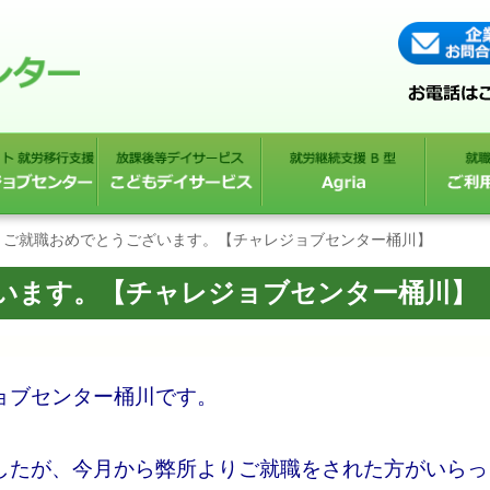
ご就職おめでとうございます。【チャレジョブセンター桶川】
います。【チャレジョブセンター桶川】
ョブセンター桶川です。
したが、今月から弊所よりご就職をされた方がいらっ