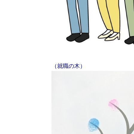
（就職の木）