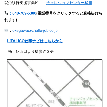
就労移行支援事業所
チャレジョブセンター桶川
：048-789-5300
(
電話番号をクリックすると直接掛けら
れます)
：
okegawa@challe-job.co.jp
LITALICO仕事ナビはこちらから
桶川駅西口より徒歩約３分