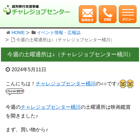
HOME
イベント情報・広報誌
今週の土曜通所は♪（チャレジョブセンター桶川）
今週の土曜通所は♪（チャレジョブセンター桶川）
2024年5月11日
こんにちは！
チャレジョブセンター桶川
の○○です♪
今週の
チャレジョブセンター桶川
の土曜通所は映画鑑賞
を開きました♪
まず、買い物から♪