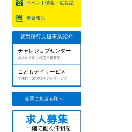
イベント情報・広報誌
事業報告
就労移行支援事業紹介
チャレジョブセンター
成人の方向け就労支援事業
こどもデイサービス
学生向け放課後等デイサービス
企業ご担当者様へ