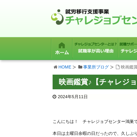
HOME
事業所ブログ
映画鑑
映画鑑賞♪【チャレジ
2024年5月11日
こんにちは！ チャレジョブセンター鴻巣
本日は土曜日余暇の日だったので、久しぶ