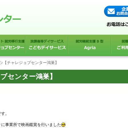
賞♪【チャレジョブセンター鴻巣】
ョブセンター鴻巣】
です。
りに事業所で映画鑑賞を行いました