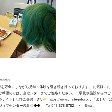
********
策を万全にしながら見学・体験を引き続き行っております。 お気軽にお
をご希望の方は、当センターまでご連絡ください。（学校や施設からのご
らのサイトもぜひご参照下さい
https://www.challe-job.co.jp 「楽しいは
ンター鴻巣◇◆◆ Tel:048-578-8782 ・ Email: