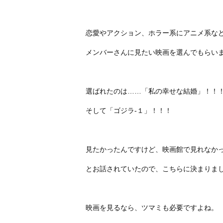
恋愛やアクション、ホラー系にアニメ系な
メンバーさんに見たい映画を選んでもらい
選ばれたのは……「私の幸せな結婚」！！
そして「ゴジラ‐１」！！！
見たかったんですけど、映画館で見れなか
とお話されていたので、こちらに決まりま
映画を見るなら、ツマミも必要ですよね。