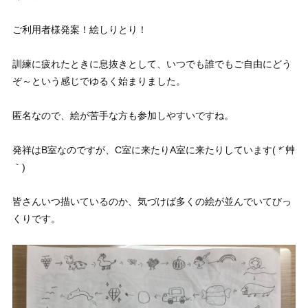
ご利用者様発案！絵しりとり！
訓練に疲れたときに息抜きとして、いつでも誰でもご自由にどう
ぞ～という感じでゆるく始まりました。
匿名なので、絵が苦手な方も参加しやすいですね。
発祥はB室なのですが、C室に来たりA室に来たりしています( *´艸
｀)
皆さんいつ描いているのか、気づけば多くの絵が並んでいてびっ
くりです。