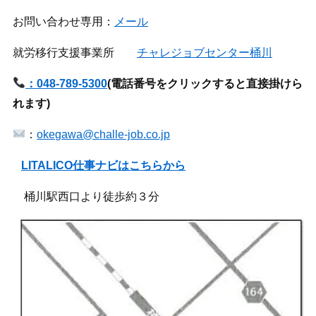
お問い合わせ専用：
メール
就労移行支援事業所
チャレジョブセンター桶川
：048-789-5300
(
電話番号をクリックすると直接掛けら
れます)
：
okegawa@challe-job.co.jp
LITALICO仕事ナビはこちらから
桶川駅西口より徒歩約３分