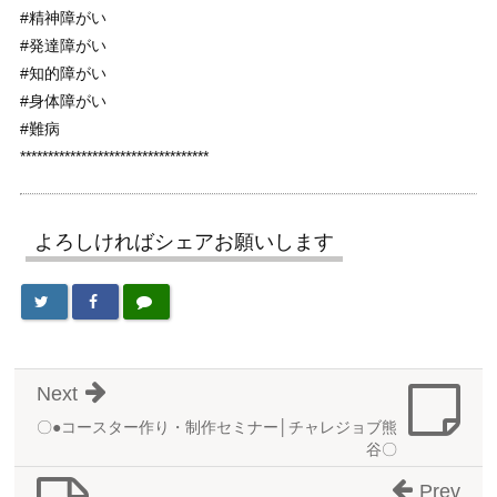
#精神障がい
#発達障がい
#知的障がい
#身体障がい
#難病
**********************************
よろしければシェアお願いします
Next
〇●コースター作り・制作セミナー│チャレジョブ熊
谷〇
Prev