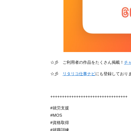
☆彡 ご利用者の作品をたくさん掲載！
チ
☆彡
リタリコ仕事ナビ
にも登録しており
+++++++++++++++++++++++++++++++++
#就労支援
#MOS
#資格取得
#就職訓練