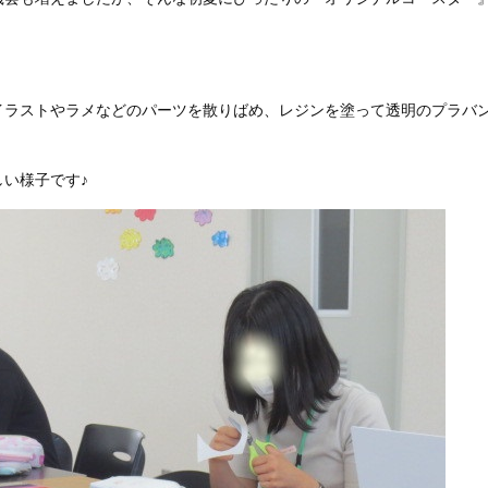
イラストやラメなどのパーツを散りばめ、レジンを塗って透明のプラバ
い様子です♪