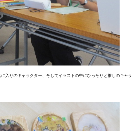
気に入りのキャラクター、そしてイラストの中にひっそりと推しのキャ