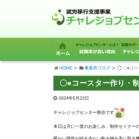
HOME
事業所ブログ
〇●コ
〇●コースター作り・
2024年5月22日
チャレジョブセンター熊谷です
本日は月に一度のお楽しみ、制作セミナーの
暖かい陽気が続き冷たい飲み物を手に取る