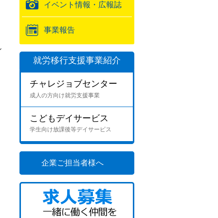
イベント情報・広報誌
事業報告
ン
就労移行支援事業紹介
チャレジョブセンター
成人の方向け就労支援事業
こどもデイサービス
学生向け放課後等デイサービス
企業ご担当者様へ