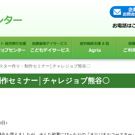
ースター作り・制作セミナー│チャレジョブ熊谷〇
制作セミナー│チャレジョブ熊谷〇
日♪
機会も増えましたが、そんな初夏にぴったりの『オリジナルコースター