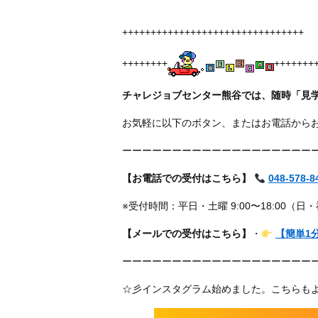
++++++++++++++++++++++++++++++++
++++++++
+++++++
チャレジョブセンター熊谷では、随時「見
お気軽に以下のボタン、またはお電話から
ーーーーーーーーーーーーーーーーーーー
【お電話での受付はこちら】
048-578-8
※受付時間：平日・土曜 9:00〜18:00（日
【メールでの受付はこちら】
・
【簡単1
ーーーーーーーーーーーーーーーーーーー
☆彡インスタグラム始めました。こちらも