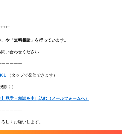
+++++
学」や「無料相談」を行っています。
お問い合わせください！
ーーーーーー
401
（タップで発信できます）
・祝除く）
分】見学・相談を申し込む（メールフォームへ）
ーーーーーー
よろしくお願いします。