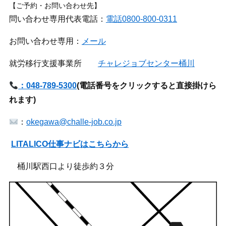
【ご予約・お問い合わせ先】
問い合わせ専用代表電話：
電話0800-800-0311
お問い合わせ専用：
メール
就労移行支援事業所
チャレジョブセンター桶川
：048-789-5300
(
電話番号をクリックすると直接掛けら
れます)
：
okegawa@challe-job.co.jp
LITALICO仕事ナビはこちらから
桶川駅西口より徒歩約３分