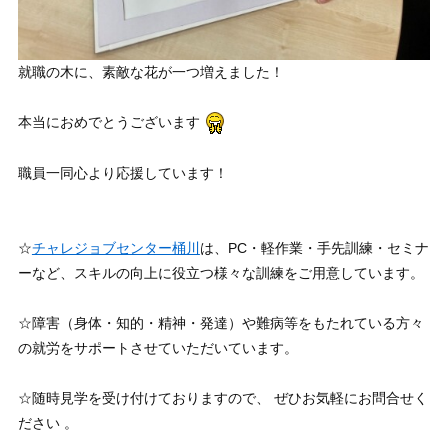
就職の木に、素敵な花が一つ増えました！
本当におめでとうございます
職員一同心より応援しています！
☆
チャレジョブセンター桶川
は、PC・軽作業・手先訓練・セミナ
ーなど、スキルの向上に役立つ様々な訓練をご用意しています。
☆障害（身体・知的・精神・発達）や難病等をもたれている方々
の就労をサポートさせていただいています。
☆随時見学を受け付けておりますので、 ぜひお気軽にお問合せく
ださい 。