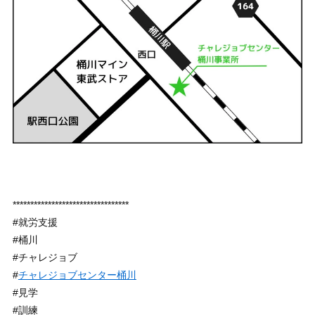
*********************************
#就労支援
#桶川
#チャレジョブ
#
チャレジョブセンター桶川
#見学
#訓練