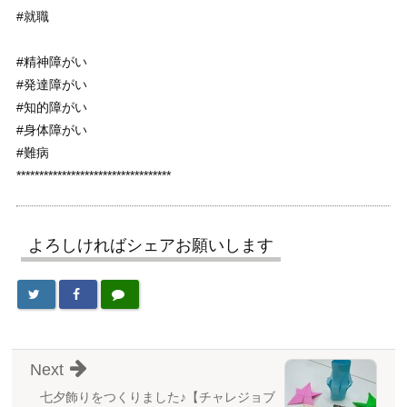
#就職
#精神障がい
#発達障がい
#知的障がい
#身体障がい
#難病
**********************************
よろしければシェアお願いします
Next
七夕飾りをつくりました♪【チャレジョブ