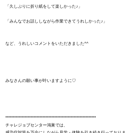
「久しぶりに折り紙をして楽しかった♪」
「みんなでお話ししながら作業できてうれしかった♪」
など、うれしいコメントをいただきました^^
みなさんの願い事が叶いますように♡
*************************************************************
チャレジョブセンター鴻巣では、
感染症対策を万全にしながら見学・体験を引き続き行っておりま