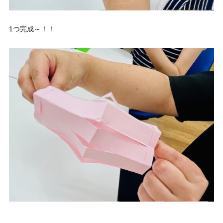
1つ完成～！！