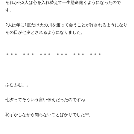
それから2人は心を入れ替えて一生懸命働くようになったので
す。
2人は年に1度だけ天の川を渡って会うことが許されるようになり
その日が七夕とされるようになりました。
＊＊＊ ＊＊＊ ＊＊＊ ＊＊＊ ＊＊＊ ＊＊＊
ふむふむ。。
七夕ってそういう言い伝えだったのですね！
恥ずかしながら知らないことばかりでした^^;