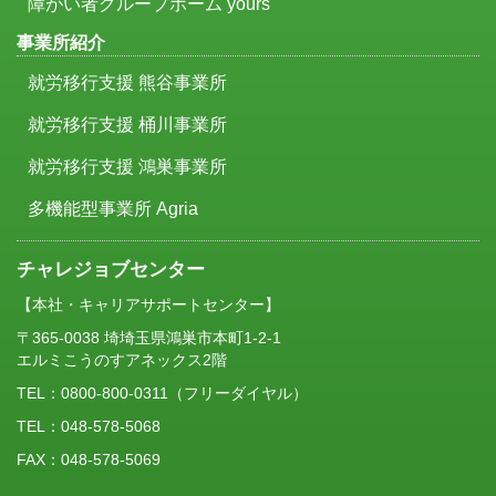
障がい者グループホーム yours
事業所紹介
就労移行支援 熊谷事業所
就労移行支援 桶川事業所
就労移行支援 鴻巣事業所
多機能型事業所 Agria
チャレジョブセンター
【本社・キャリアサポートセンター】
〒365-0038 埼埼玉県鴻巣市本町1-2-1
エルミこうのすアネックス2階
TEL：
0800-800-0311
（フリーダイヤル）
TEL：048-578-5068
FAX：048-578-5069