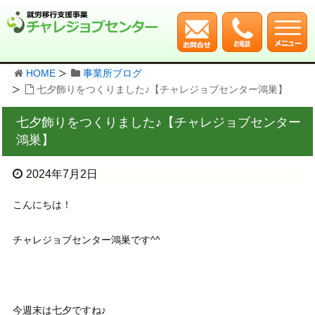
HOME
事業所ブログ
七夕飾りをつくりました♪【チャレジョブセンター鴻巣】
七夕飾りをつくりました♪【チャレジョブセンター
鴻巣】
2024年7月2日
こんにちは！
チャレジョブセンター鴻巣です^^
今週末は七夕ですね♪