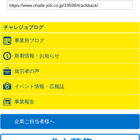
の
記
事
の
チャレジョブログ
ト
ラ
事業所ブログ
ッ
ク
バ
新着情報・お知らせ
ッ
ク
就労者の声
URL
イベント情報・広報誌
事業報告
企業ご担当者様へ