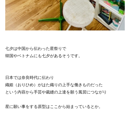
七夕は中国から伝わった星祭りで
韓国やベトナムにも七夕があるそうです。
日本では奈良時代に伝わり
織姫（おりひめ）がはた織りの上手な働きものだった
という内容から手芸や裁縫の上達を願う風習につながり
星に願い事をする原型はここから始まっているとか。