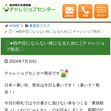
HOME
事業所ブログ
〇●熱中症にならない体になるために│チャレジョブ熊谷〇
〇●熱中症にならない体になるために│チャレジョ
ブ熊谷〇
2024年7月10日
チャレジョブセンター熊谷です
日本一暑い街、熊谷は今日も暑いです！（暑いぞ！熊
谷！）
今日の朝礼ではその暑さに負けない体をつくる「暑熱順
化（しょねつじゅんか）」のお話をしました。新聞の記