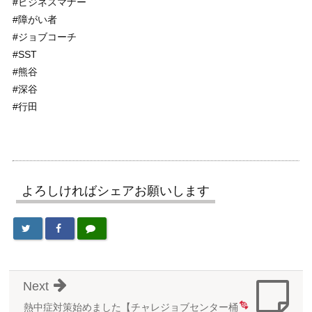
#ビジネスマナー
#障がい者
#ジョブコーチ
#SST
#熊谷
#深谷
#行田
よろしければシェアお願いします
Next
熱中症対策始めました
【チャレジョブセンター桶