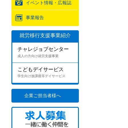
イベント情報・広報誌
事業報告
就労移行支援事業紹介
チャレジョブセンター
成人の方向け就労支援事業
こどもデイサービス
学生向け放課後等デイサービス
企業ご担当者様へ