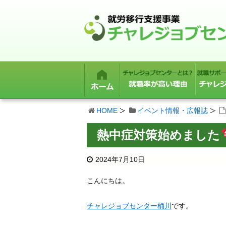
HOME
イベント情報・広報誌
熱中症対策始めました
2024年7月10日
こんにちは。
チャレジョブセンター桶川
です。