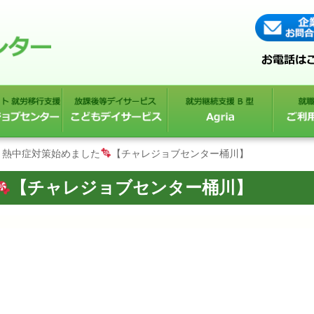
熱中症対策始めました
【チャレジョブセンター桶川】
【チャレジョブセンター桶川】