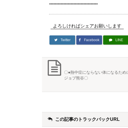
**********************************
よろしければシェアお願いします
Twitter
Facebook
LINE
〇●熱中症にならない体になるため
ジョブ熊谷〇
この記事のトラックバックURL