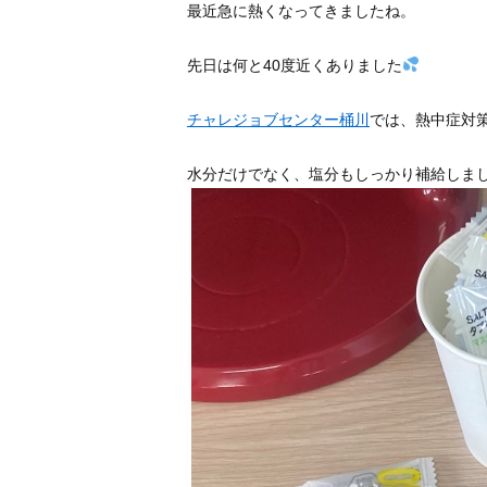
最近急に熱くなってきましたね。
先日は何と40度近くありました
チャレジョブセンター桶川
では、熱中症対
水分だけでなく、塩分もしっかり補給しま