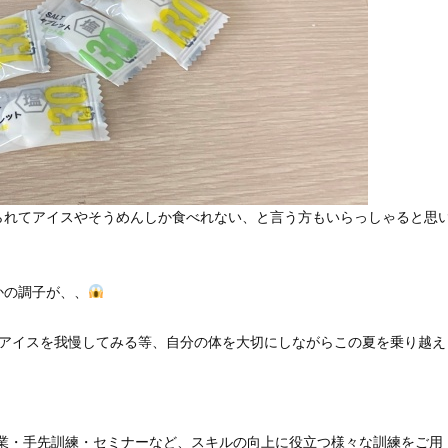
られてアイスやそうめんしか食べれない、と言う方もいらっしゃると思
かの調子が、、
もアイスを我慢してみる等、自分の体を大切にしながらこの夏を乗り越え
作業・手先訓練・セミナーなど、スキルの向上に役立つ様々な訓練をご用