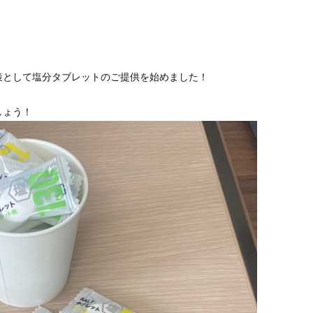
策として塩分タブレットのご提供を始めました！
しょう！