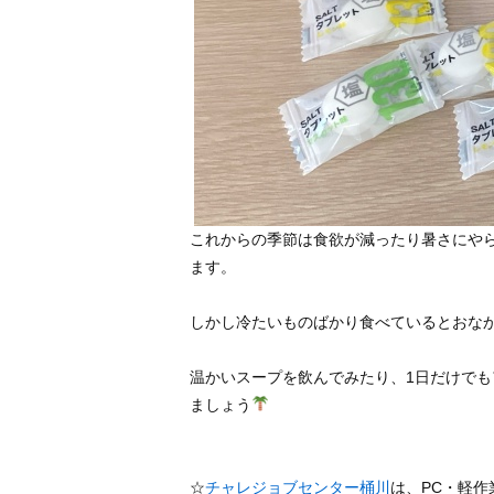
これからの季節は食欲が減ったり暑さにや
ます。
しかし冷たいものばかり食べているとおな
温かいスープを飲んでみたり、1日だけで
ましょう
☆
チャレジョブセンター桶川
は、PC・軽