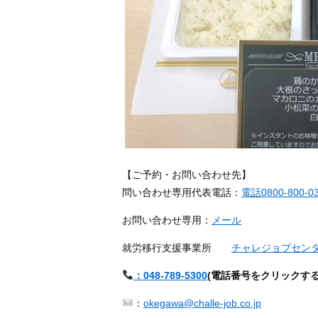
【ご予約・お問い合わせ先】
問い合わせ専用代表電話：
電話0800-800-0
お問い合わせ専用：
メール
就労移行支援事業所
チャレジョブセン
：048-789-5300
(
電話番号をクリックす
：
okegawa@challe-job.co.jp