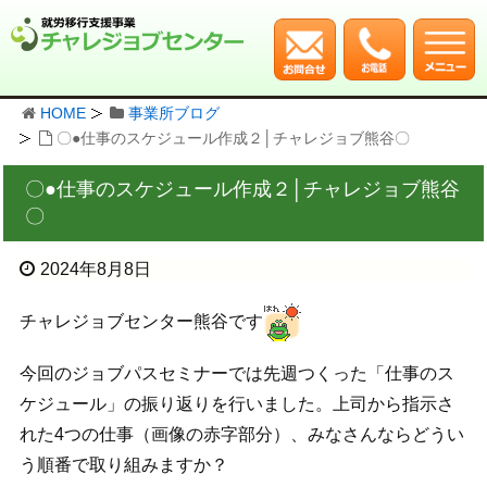
HOME
事業所ブログ
〇●仕事のスケジュール作成２│チャレジョブ熊谷〇
〇●仕事のスケジュール作成２│チャレジョブ熊谷
〇
2024年8月8日
チャレジョブセンター熊谷です
今回のジョブパスセミナーでは先週つくった「仕事のス
ケジュール」の振り返りを行いました。上司から指示さ
れた4つの仕事（画像の赤字部分）、みなさんならどうい
う順番で取り組みますか？