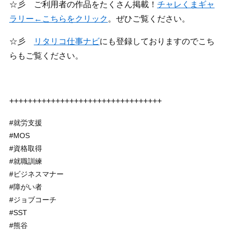
☆彡 ご利用者の作品をたくさん掲載！
チャレくまギャ
ラリー←こちらをクリック
。ぜひご覧ください。
☆彡
リタリコ仕事ナビ
にも登録しておりますのでこち
らもご覧ください。
+++++++++++++++++++++++++++++++++
#就労支援
#MOS
#資格取得
#就職訓練
#ビジネスマナー
#障がい者
#ジョブコーチ
#SST
#熊谷