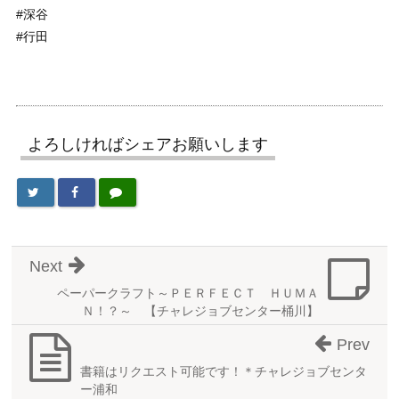
#深谷
#行田
よろしければシェアお願いします
Next
ペーパークラフト～ＰＥＲＦＥＣＴ ＨＵＭＡ
Ｎ！？～ 【チャレジョブセンター桶川】
Prev
書籍はリクエスト可能です！＊チャレジョブセンタ
ー浦和