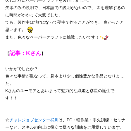
久しぶりにペーパークラフトを製作しました。
矢印のみの説明で、日本語での説明がないので、 図を理解するの
に時間がかかって大変でした。
でも、製作中は“無”になって夢中で作ることができ、 良かったと
思います。
また、色々なペーパークラフトに挑戦したいです！
記事：Kさん
【
】
いかがでしたか？
色々な事情が重なって、見本より少し個性豊かな作品となりまし
た。
Kさんのユーモアとあいまって魅力的な織姫と彦星の誕生で
す！！
☆
チャレジョブセンター桶川
は、PC・軽作業・手先訓練・セミナ
ーなど、スキルの向上に役立つ様々な訓練をご用意しています。