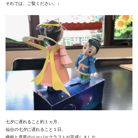
それでは、ご覧ください。↓
七夕に遅れること約１ヵ月、
仙台の七夕に遅れること１日、
織姫と彦星のペーパークラフトが完成しました。