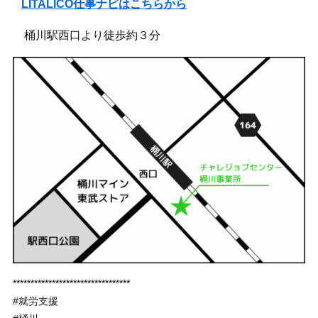
LITALICO仕事ナビはこちらから
桶川駅西口より徒歩約３分
*********************************
#就労支援