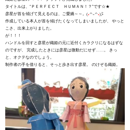
タイトルは、“ＰＥＲＦＥＣＴ ＨＵＭＡＮ！？”です☆★
彦星が首を傾げて見えるのは、ご愛嬌～～。
作成している本人が首を傾げたくなってしまいましたが、 やっと
こさ、出来上がりました。
が！！！
ハンドルを回すと彦星が織姫の元に近付くカラクリになるはずな
のですが、 完成したときには彦星は微動だにせず……。 きっ
と、オクテなのでしょう。
制作者の手を借りると、そっと歩き出す彦星。 のけぞる織姫。