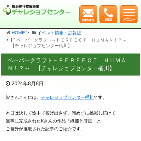
HOME
イベント情報・広報誌
ペーパークラフト～ＰＥＲＦＥＣＴ ＨＵＭＡＮ！？～
【チャレジョブセンター桶川】
ペーパークラフト～ＰＥＲＦＥＣＴ ＨＵＭＡ
Ｎ！？～ 【チャレジョブセンター桶川】
2024年8月8日
皆さんこんには。
チャレジョブセンター桶川
です。
本日は決して途中で投げ出さず、諦めずに挑戦し続けて
無事に完成されたKさんの作品「織姫と彦星」と
ご自身が推敲された記事のご紹介です。