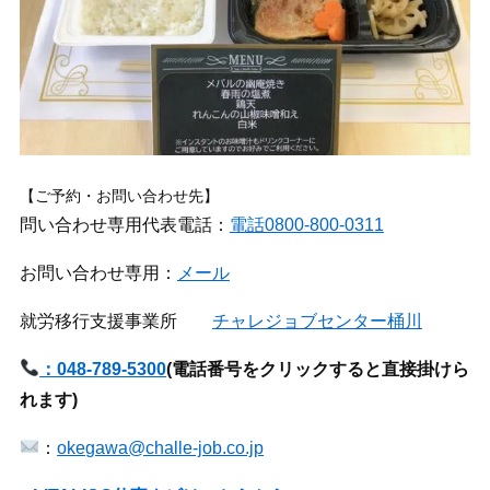
【ご予約・お問い合わせ先】
問い合わせ専用代表電話：
電話0800-800-0311
お問い合わせ専用：
メール
就労移行支援事業所
チャレジョブセンター桶川
：048-789-5300
(
電話番号をクリックすると直接掛けら
れます)
：
okegawa@challe-job.co.jp