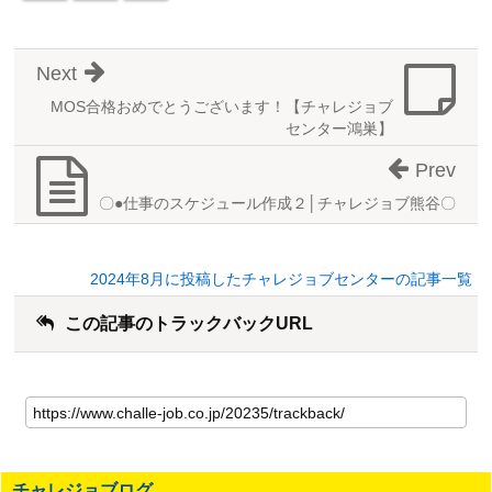
Next
MOS合格おめでとうございます！【チャレジョブ
センター鴻巣】
Prev
〇●仕事のスケジュール作成２│チャレジョブ熊谷〇
2024年8月に投稿したチャレジョブセンターの記事一覧
この記事のトラックバックURL
こ
の
記
事
の
チャレジョブログ