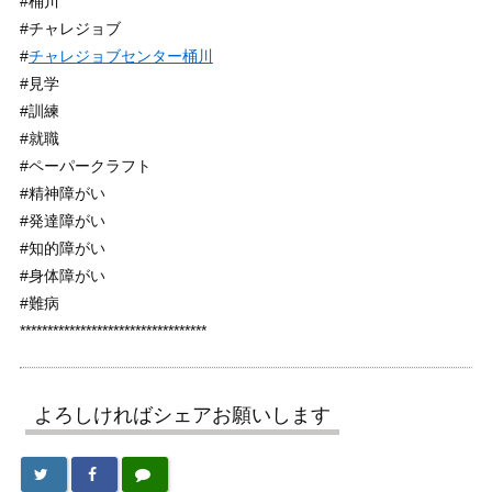
#桶川
#チャレジョブ
#
チャレジョブセンター桶川
#見学
#訓練
#就職
#ペーパークラフト
#精神障がい
#発達障がい
#知的障がい
#身体障がい
#難病
**********************************
よろしければシェアお願いします