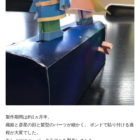
製作期間は約1ヵ月半。
織姫と彦星の顔と髪型のパーツが細かく、 ボンドで貼り付ける過
程が大変でした。