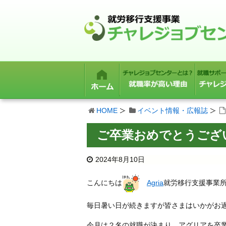
HOME
イベント情報・広報誌
ご卒業おめでとうござ
2024年8月10日
こんにちは
Agria
就労移行支援事業
毎日暑い日が続きますが皆さまはいかがお
今月は２名の就職が決まり、アグリアを卒