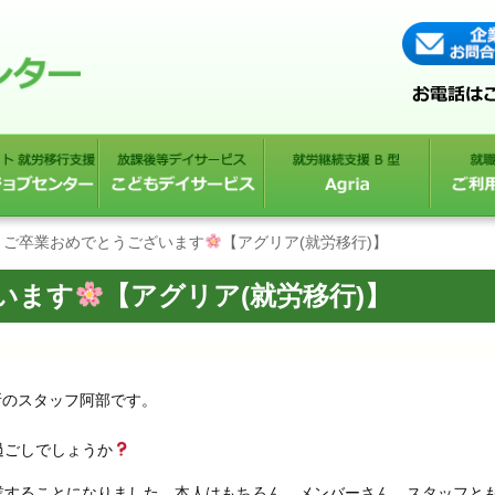
ご卒業おめでとうございます
【アグリア(就労移行)】
います
【アグリア(就労移行)】
所のスタッフ阿部です。
過ごしでしょうか
業することになりました。本人はもちろん、メンバーさん、スタッフと