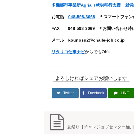
多機能型事業所Agria（就労移行支援 就
お電話
048-598-3068
＊スマートフォン
FAX
048-598-3069 ＊お問い合わ
メール kounosu2@challe-job.co.jp
リタリコ仕事ナビ
からでもOK♪
よろしければシェアお願いします
Twitter
Facebook
LINE
夏祭り【チャレジョブセンター桶川