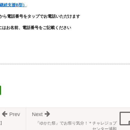
労継続支援B型）
から電話番号をタップでお電話いただけます
せ時にはお名前、電話番号をご記載ください
Prev
Next
】
『ゆかた祭』でお祭り気分！＊チャレジョブ
センター浦和