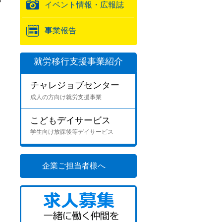
イベント情報・広報誌
事業報告
就労移行支援事業紹介
チャレジョブセンター
成人の方向け就労支援事業
こどもデイサービス
学生向け放課後等デイサービス
企業ご担当者様へ