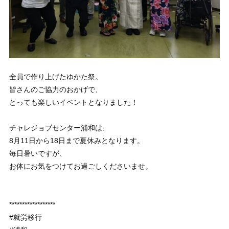
全員で作り上げたゆかた祭。
皆さんのご協力のおかげで、
とっても楽しいイベントとなりました！
チャレジョブセンター浦和は、
8月11日から18日まで夏休みとなります。
毎日暑いですが、
お体にお気をつけてお過ごしくださいませ。
******************
#就労移行