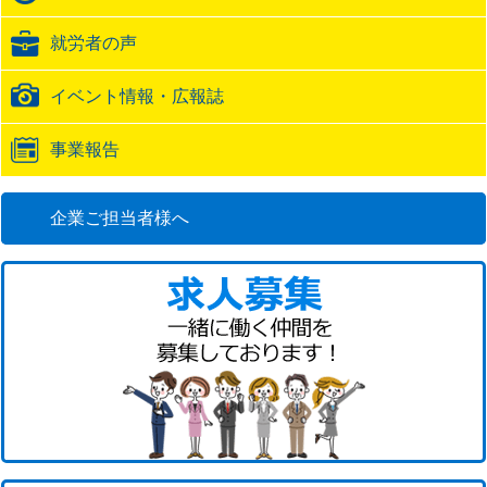
ッ
ク
就労者の声
URL
イベント情報・広報誌
事業報告
企業ご担当者様へ