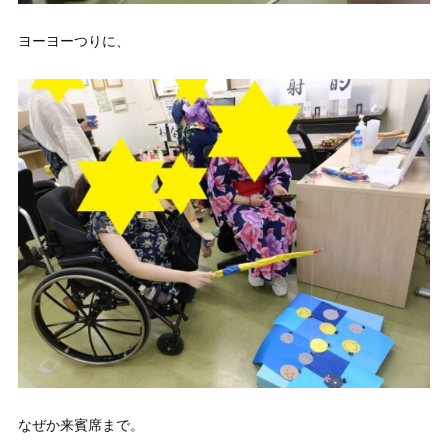
ヨーヨーつりに、
なぜか来賓席まで。