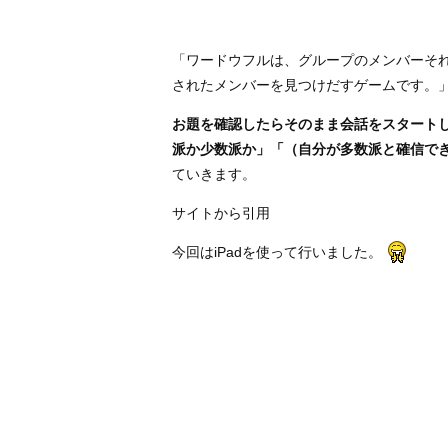
「ワードウフルは、グループのメンバーそ
されたメンバーを見つけだすゲームです。
お題を確認したらそのまま会話をスタート
派か少数派か」「（自分が多数派と確信で
ていきます。
サイトから引用
今回はiPadを使って行いました。