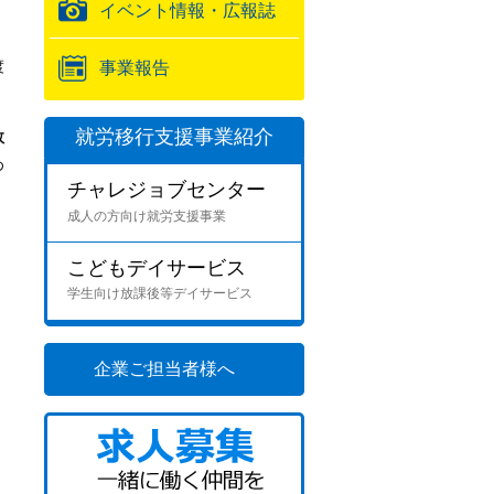
イベント情報・広報誌
渡
事業報告
就労移行支援事業紹介
数
め
チャレジョブセンター
成人の方向け就労支援事業
こどもデイサービス
学生向け放課後等デイサービス
企業ご担当者様へ