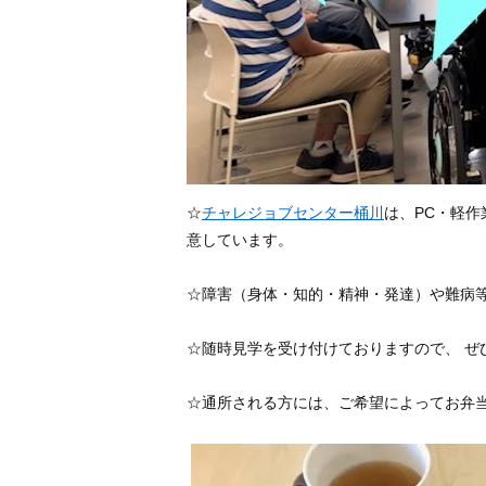
☆
チャレジョブセンター桶川
は、PC・軽
意しています。
☆障害（身体・知的・精神・発達）や難病
☆随時見学を受け付けておりますので、 ぜ
☆通所される方には、ご希望によってお弁