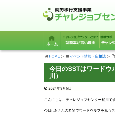
HOME
イベント情報・広報誌
今日のSSTはワード
川）
2024年9月5日
こんにちは、チャレジョブセンター桶川で
今日はNさんの希望でワードウルフを私も含