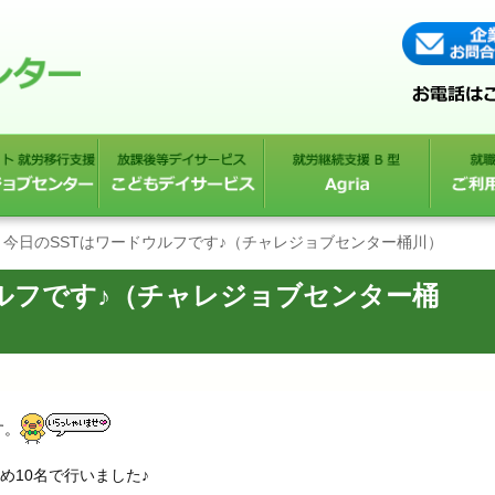
今日のSSTはワードウルフです♪（チャレジョブセンター桶川）
ウルフです♪（チャレジョブセンター桶
す。
め10名で行いました♪