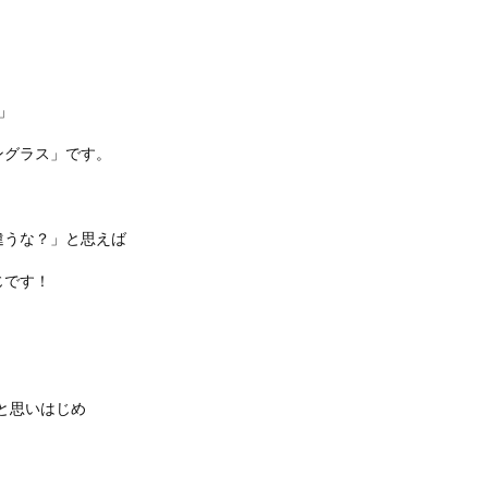
」
ングラス」です。
違うな？」と思えば
じです！
と思いはじめ