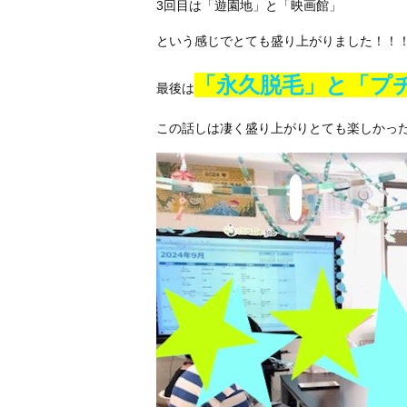
3回目は「遊園地」と「映画館」
という感じでとても盛り上がりました！！
「永久脱毛」と「プ
最後は
この話しは凄く盛り上がりとても楽しかった