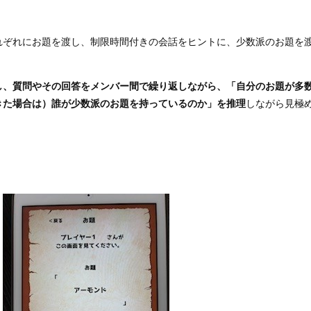
れぞれにお題を渡し、制限時間付きの会話をヒントに、少数派のお題を
」
し、質問やその回答をメンバー間で繰り返しながら、「自分のお題が多
きた場合は）誰が少数派のお題を持っているのか」を推理
しながら見極