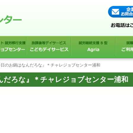
『今日のお鍋はなんだろな』＊チャレジョブセンター浦和
なんだろな』＊チャレジョブセンター浦和