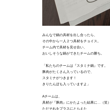
みんなで鍋の具材を出し合ったら、
その中から一人２つ具材をチョイス。
チーム内で具材を見せ合い、
おいしそうな鍋ができたチームの勝ち。
「私たちのチームは『スタミナ鍋』です。
豚肉がたくさん入っているので、
スタミナがつきます！
きりたんぽも入っていますよ」
Aチームは、
具材が『豚肉』にかたよった結果に…（笑
ただそれをプラスにとらえた