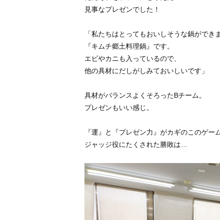
見事なプレゼンでした！
「私たちはとってもおいしそうな鍋ができ
『キムチ郷土料理鍋』です。
エビやカニも入っているので、
他の具材にだしがしみておいしいです」
具材がバランスよくそろったBチーム。
プレゼンもいい感じ。
『運』と『プレゼン力』がカギのこのゲー
ジャッジ役にたくされた勝敗は…