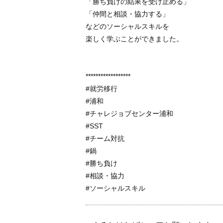
「勝ち負けの結果を受け止める」
「仲間と相談・協力する」
などのソーシャルスキルを
楽しく学ぶことができました。
******************
#就労移行
#浦和
#チャレジョブセンター浦和
#SST
#チーム対抗
#鍋
#勝ち負け
#相談・協力
#ソーシャルスキル