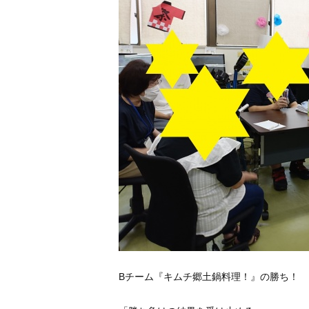
Bチーム『キムチ郷土鍋料理！』の勝ち！