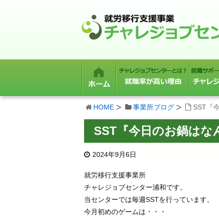
HOME
事業所ブログ
SST
SST『今日のお鍋は
2024年9月6日
就労移行支援事業所
チャレジョブセンター浦和です。
当センターでは毎週SSTを行っています。
今月初めのゲームは・・・