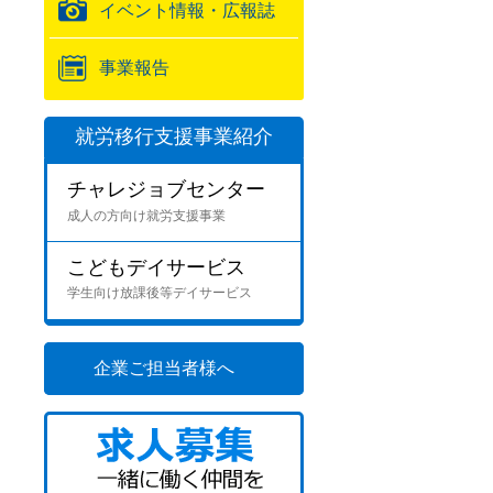
イベント情報・広報誌
事業報告
就労移行支援事業紹介
チャレジョブセンター
成人の方向け就労支援事業
こどもデイサービス
学生向け放課後等デイサービス
企業ご担当者様へ