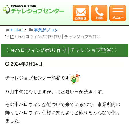
HOME
事業所ブログ
〇●ハロウィンの飾り作り│チャレジョブ熊谷〇
〇●ハロウィンの飾り作り│チャレジョブ熊谷〇
2024年9月14日
チャレジョブセンター熊谷です
９月中旬になりますが、まだ暑い日が続きます。
その中ハロウィンが近づいて来ているので、事業所内の
飾りもハロウィン仕様に変えようと飾りをみんなで作り
ました。