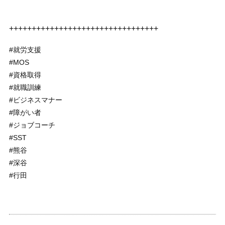
+++++++++++++++++++++++++++++++++
#就労支援
#MOS
#資格取得
#就職訓練
#ビジネスマナー
#障がい者
#ジョブコーチ
#SST
#熊谷
#深谷
#行田