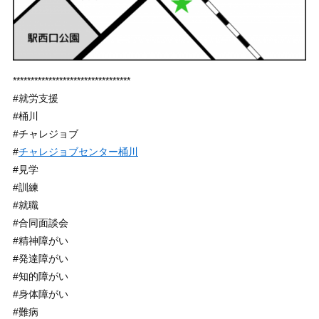
*********************************
#就労支援
#桶川
#チャレジョブ
#
チャレジョブセンター桶川
#見学
#訓練
#就職
#合同面談会
#精神障がい
#発達障がい
#知的障がい
#身体障がい
#難病