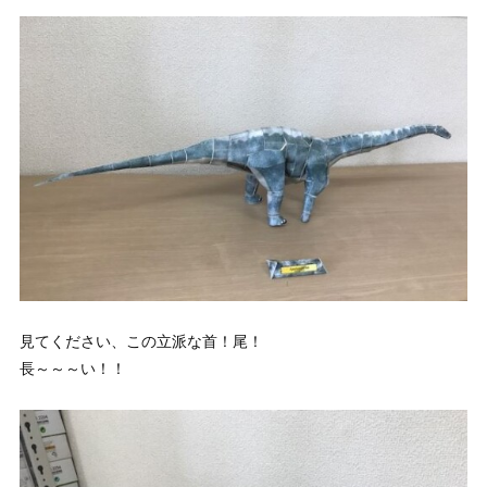
見てください、この立派な首！尾！
長～～～い！！