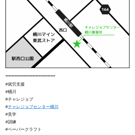
*********************************
#就労支援
#桶川
#チャレジョブ
#
チャレジョブセンター桶川
#見学
#訓練
#ペーパークラフト