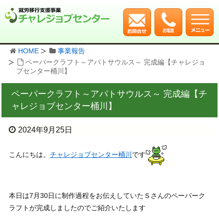
HOME
事業報告
ペーパークラフト～アパトサウルス～ 完成編【チャレジョ
ブセンター桶川】
ペーパークラフト～アパトサウルス～ 完成編【チ
ャレジョブセンター桶川】
2024年9月25日
こんにちは。
チャレジョブセンター桶川
です
本日は7月30日に制作過程をお伝えしていたＳさんのペーパーク
ラフトが完成しましたのでご紹介いたします