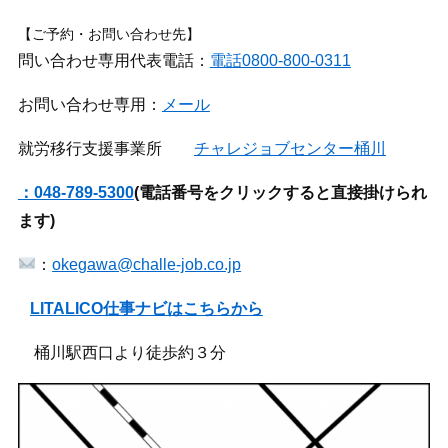
【ご予約・お問い合わせ先】
問い合わせ専用代表電話：
電話0800-800-0311
お問い合わせ専用：
メール
就労移行支援事業所
チャレジョブセンター桶川
：048-789-5300
(
電話番号をクリックすると直接掛けられ
ます)
：
okegawa@challe-job.co.jp
LITALICO仕事ナビはこちらから
桶川駅西口より徒歩約３分