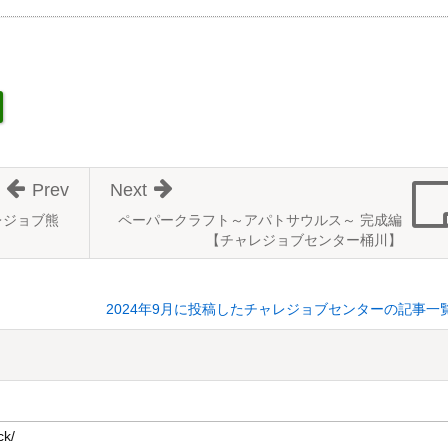
Prev
Next
レジョブ熊
ペーパークラフト～アパトサウルス～ 完成編
【チャレジョブセンター桶川】
2024年9月に投稿したチャレジョブセンターの記事一