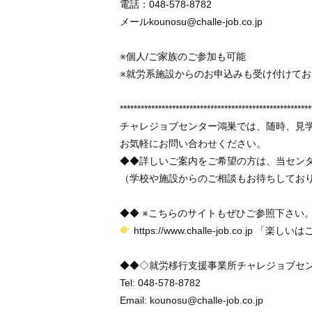
電話：048-578-8782
メールkounosu@challe-job.co.j
※個人/ご家族のご参加も可能
※就労系施設からのお申込みも受け付けてお
*******************************************************
チャレジョブセンター鴻巣では、随時、見
お気軽にお問い合わせください。
◆◆詳しいご案内をご希望の方は、当セン
（学校や施設からのご相談もお待ちしてお
◆◆ ※こちらのサイトもぜひご参照下さい
https://www.challe-job.co.jp 「楽
◆◆◇就労移行支援事業所チャレジョブセ
Tel: 048-578-8782
Email: kounosu@challe-job.co.jp