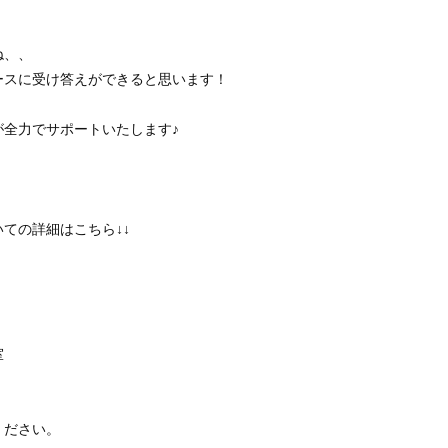
ね、、
ースに受け答えができると思います！
全力でサポートいたします♪
ての詳細はこちら↓↓
ター会議室
申込みください。