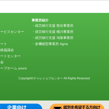
事業所紹介
援
就労移行支援 熊谷事業所
サービスセンター
就労移行支援 桶川事業所
e
就労移行支援 鴻巣事業所
ポート
多機能型事業所 Agria
連絡協議会
ポートセンター
談会
プホーム yours
Copyright©チャレジョブセンター All Rights Reserved.