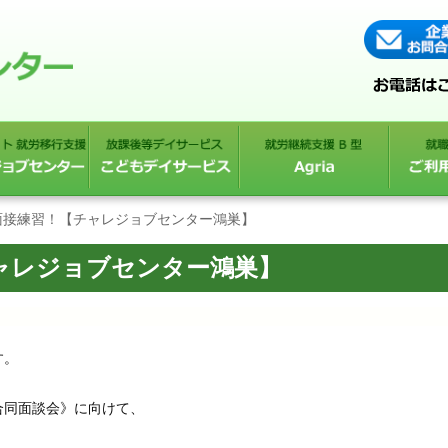
面接練習！【チャレジョブセンター鴻巣】
ャレジョブセンター鴻巣】
す。
合同面談会》に向けて、