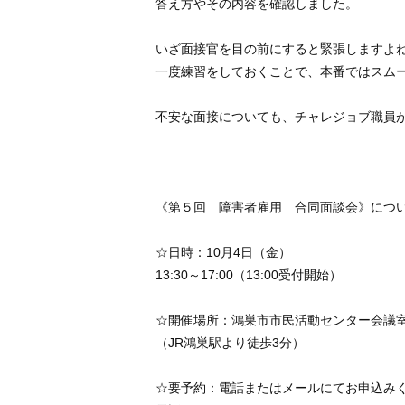
答え方やその内容を確認しました。
いざ面接官を目の前にすると緊張しますよ
一度練習をしておくことで、本番ではスム
不安な面接についても、チャレジョブ職員が
《第５回 障害者雇用 合同面談会》につい
☆日時：10月4日（金）
13:30～17:00（13:00受付開始）
☆開催場所：鴻巣市市民活動セン
（JR鴻巣駅より徒歩3分）
☆要予約：電話またはメールにてお