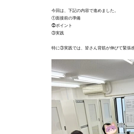
今回は、下記の内容で進めました。
①面接前の準備
⓶ポイント
③実践
特に③実践では、皆さん背筋が伸びて緊張