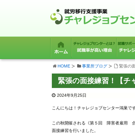
HOME
事業所ブログ
緊張の
緊張の面接練習！【チ
2024年9月25日
こんにちは！チャレジョブセンター鴻巣で
この秋開催される《第５回 障害者雇用 
面接練習を行いました。