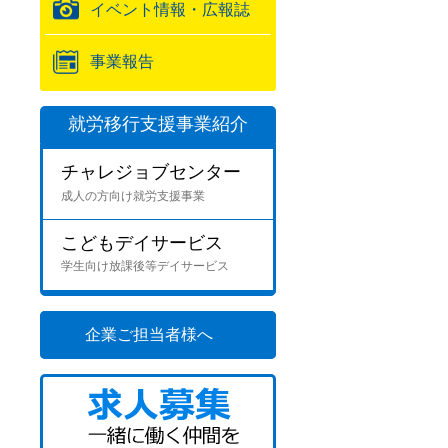
イベント情報・広報誌
事業報告
就労移行支援事業紹介
チャレジョブセンター
成人の方向け就労支援事業
こどもデイサービス
学生向け放課後等デイサービス
企業ご担当者様へ