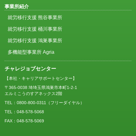
事業所紹介
就労移行支援 熊谷事業所
就労移行支援 桶川事業所
就労移行支援 鴻巣事業所
多機能型事業所 Agria
チャレジョブセンター
【本社・キャリアサポートセンター】
〒365-0038 埼埼玉県鴻巣市本町1-2-1
エルミこうのすアネックス2階
TEL：
0800-800-0311
（フリーダイヤル）
TEL：048-578-5068
FAX：048-578-5069