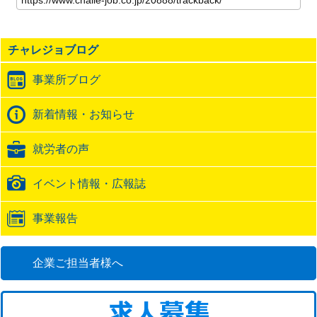
記
事
の
チャレジョブログ
ト
ラ
事業所ブログ
ッ
ク
バ
新着情報・お知らせ
ッ
ク
就労者の声
URL
イベント情報・広報誌
事業報告
企業ご担当者様へ