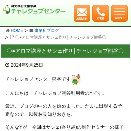
HOME
事業所ブログ
〇●アロマ講座とサシェ作り│チャレジョブ熊谷〇
〇●アロマ講座とサシェ作り│チャレジョブ熊谷〇
2024年9月25日
チャレジョブセンター熊谷です
こんにちは！チャレジョブ熊谷利用者のYです。
最近、ブログの中の人を始めました。たまに出現する予
定なので、以後お見知りおきを。
そんなYが、今回はサシェ(香り袋)の制作セミナーの様子