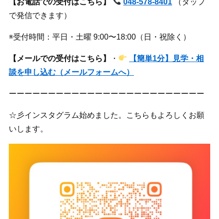
【お電話での受付はこちら】
048-578-8401
（タップ
で発信できます）
※受付時間：平日・土曜 9:00〜18:00（日・祝除く）
【メールでの受付はこちら】
・
【簡単1分】見学・相
談を申し込む（メールフォームへ）
ーーーーーーーーーーーーーーーーーーーーーーーーー
☆彡インスタグラム始めました。こちらもよろしくお願
いします。