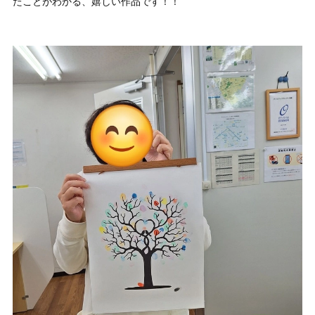
たことがわかる、嬉しい作品です！！