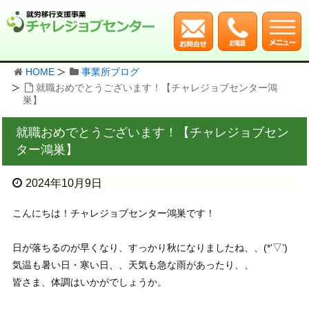
HOME
事業所ブログ
就職おめでとうございます！【チャレジョブセンター鴻
巣】
就職おめでとうございます！【チャレジョブセン
ター鴻巣】
2024年10月9日
こんにちは！チャレジョブセンター鴻巣です！
日が落ちるのが早くなり、すっかり秋になりましたね、、(*’▽’)
気温も暑い日・寒い日、、天気も急な雨があったり、、
皆さま、体調はいかがでしょうか。