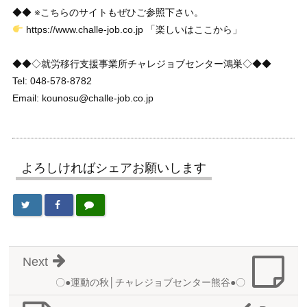
◆◆ ※こちらのサイトもぜひご参照下さい。
https://www.challe-job.co.jp 「楽しいはここから」
◆◆◇就労移行支援事業所チャレジョブセンター鴻巣◇◆◆
Tel: 048-578-8782
Email: kounosu@challe-job.co.jp
よろしければシェアお願いします
Next
〇●運動の秋│チャレジョブセンター熊谷●〇