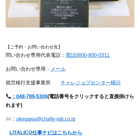
【ご予約・お問い合わせ先】
問い合わせ専用代表電話：
電話0800-800-0311
お問い合わせ専用：
メール
就労移行支援事業所
チャレジョブセンター桶川
：048-789-5300
(
電話番号をクリックすると直接掛けら
れます)
：
okegawa@challe-job.co.jp
LITALICO仕事ナビはこちらから