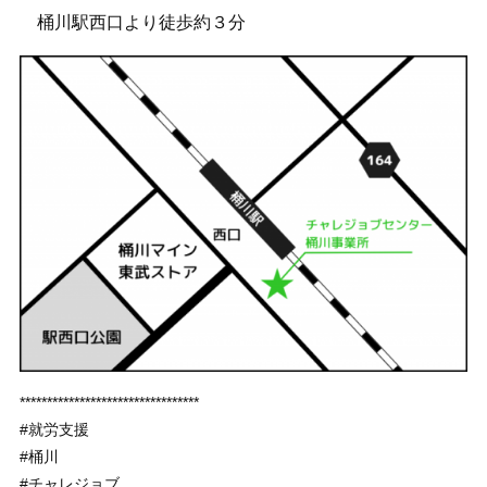
桶川駅西口より徒歩約３分
*********************************
#就労支援
#桶川
#チャレジョブ