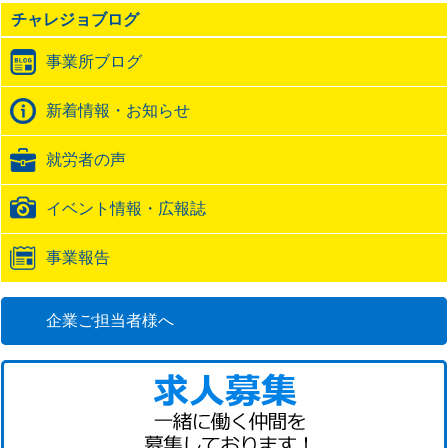
の
チャレジョブログ
ト
ラ
事業所ブログ
ッ
ク
バ
新着情報・お知らせ
ッ
ク
就労者の声
URL
イベント情報・広報誌
事業報告
企業ご担当者様へ