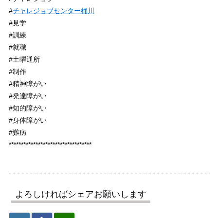
#
チャレジョブセンター桶川
#見学
#訓練
#就職
#土曜通所
#制作
#精神障がい
#発達障がい
#知的障がい
#身体障がい
#難病
**********************************
よろしければシェアお願いします