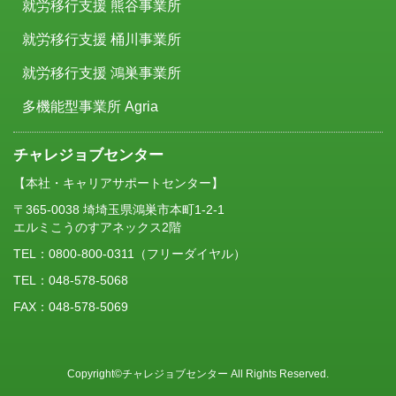
就労移行支援 熊谷事業所
就労移行支援 桶川事業所
就労移行支援 鴻巣事業所
多機能型事業所 Agria
チャレジョブセンター
【本社・キャリアサポートセンター】
〒365-0038 埼埼玉県鴻巣市本町1-2-1
エルミこうのすアネックス2階
TEL：
0800-800-0311
（フリーダイヤル）
TEL：048-578-5068
FAX：048-578-5069
Copyright©チャレジョブセンター All Rights Reserved.