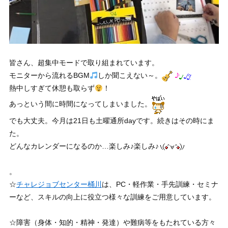
皆さん、超集中モードで取り組まれています。
モニターから流れるBGM
しか聞こえない～。
熱中しすぎて休憩も取らず
！
あっという間に時間になってしまいました。
でも大丈夫。今月は21日も土曜通所dayです。続きはその時にま
た。
どんなカレンダーになるのか…楽しみ♪楽しみ♪
。
☆
チャレジョブセンター桶川
は、PC・軽作業・手先訓練・セミナ
ーなど、スキルの向上に役立つ様々な訓練をご用意しています。
☆障害（身体・知的・精神・発達）や難病等をもたれている方々