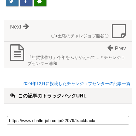
Next
〇●土曜のチャレジョブ熊谷〇
Prev
『年賀状作り』今年をふりかえって…＊チャレジョ
ブセンター浦和
2024年12月に投稿したチャレジョブセンターの記事一覧
この記事のトラックバックURL
こ
の
記
事