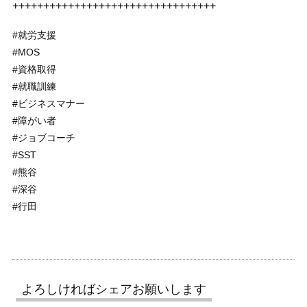
+++++++++++++++++++++++++++++++++
#就労支援
#MOS
#資格取得
#就職訓練
#ビジネスマナー
#障がい者
#ジョブコーチ
#SST
#熊谷
#深谷
#行田
よろしければシェアお願いします