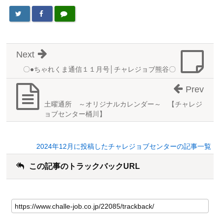
Next
〇●ちゃれくま通信１１月号│チャレジョブ熊谷〇
Prev
土曜通所 ～オリジナルカレンダー～ 【チャレジ
ョブセンター桶川】
2024年12月に投稿したチャレジョブセンターの記事一覧
この記事のトラックバックURL
こ
の
記