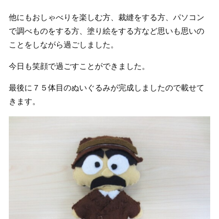
他にもおしゃべりを楽しむ方、裁縫をする方、パソコン
で調べものをする方、塗り絵をする方など思いも思いの
ことをしながら過ごしました。
今日も笑顔で過ごすことができました。
最後に７５体目のぬいぐるみが完成しましたので載せて
きます。