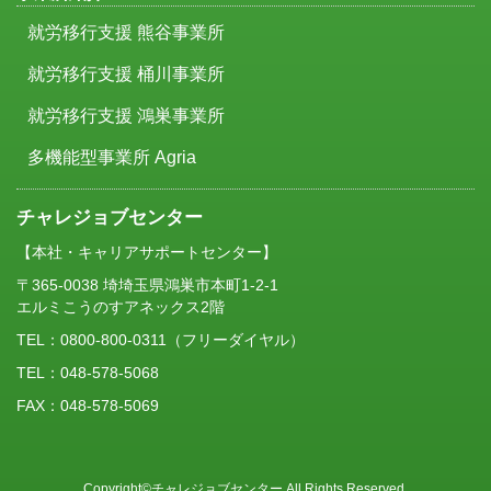
就労移行支援 熊谷事業所
就労移行支援 桶川事業所
就労移行支援 鴻巣事業所
多機能型事業所 Agria
チャレジョブセンター
【本社・キャリアサポートセンター】
〒365-0038 埼埼玉県鴻巣市本町1-2-1
エルミこうのすアネックス2階
TEL：
0800-800-0311
（フリーダイヤル）
TEL：048-578-5068
FAX：048-578-5069
Copyright©チャレジョブセンター All Rights Reserved.