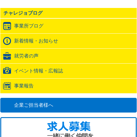
事
の
チャレジョブログ
ト
ラ
事業所ブログ
ッ
ク
バ
新着情報・お知らせ
ッ
ク
就労者の声
URL
イベント情報・広報誌
事業報告
企業ご担当者様へ