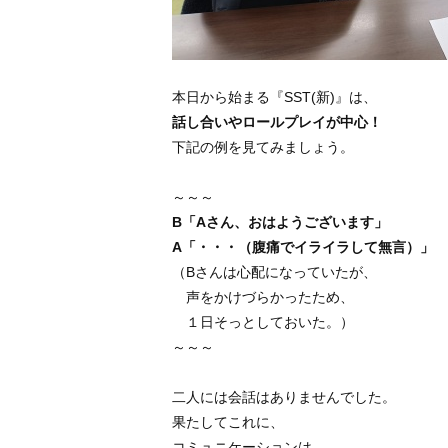
本日から始まる『SST(新)』は、
話し合いやロールプレイが中心！
下記の例を見てみましょう。
～～～
B「Aさん、おはようございます」
A「・・・（腹痛でイライラして無言）」
（Bさんは心配になっていたが、
声をかけづらかったため、
１日そっとしておいた。）
～～～
二人には会話はありませんでした。
果たしてこれに、
コミュニケーションは