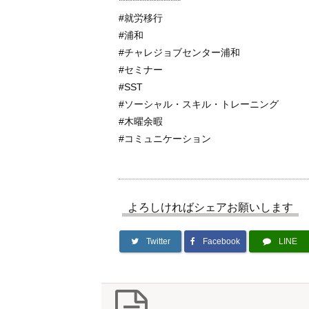
******************
#就労移行
#浦和
#チャレジョブセンター浦和
#セミナー
#SST
#ソーシャル・スキル・トレーニング
#木曜余暇
#コミュニケーション
よろしければシェアお願いします
Twitter
Facebook
LINE