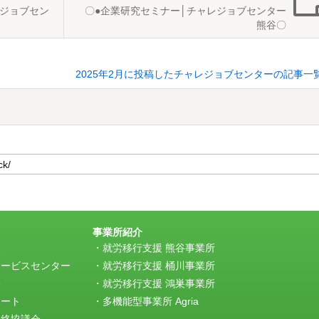
レジョブセン
〇●企業研究セミナー│チャレジョブセンター
熊谷〇
2025年2月に投稿したチャレジョブセンターの記事一
事業所紹介
援
就労移行支援 熊谷事業所
サービスセンター
就労移行支援 桶川事業所
e
就労移行支援 鴻巣事業所
ポート
多機能型事業所 Agria
連絡協議会