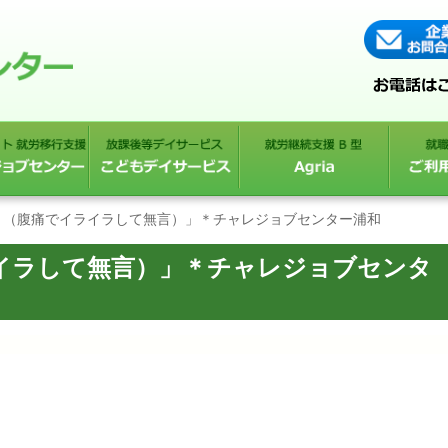
・（腹痛でイライラして無言）」＊チャレジョブセンター浦和
イラして無言）」＊チャレジョブセンタ