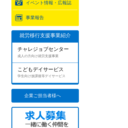
イベント情報・広報誌
事業報告
就労移行支援事業紹介
チャレジョブセンター
成人の方向け就労支援事業
こどもデイサービス
学生向け放課後等デイサービス
企業ご担当者様へ