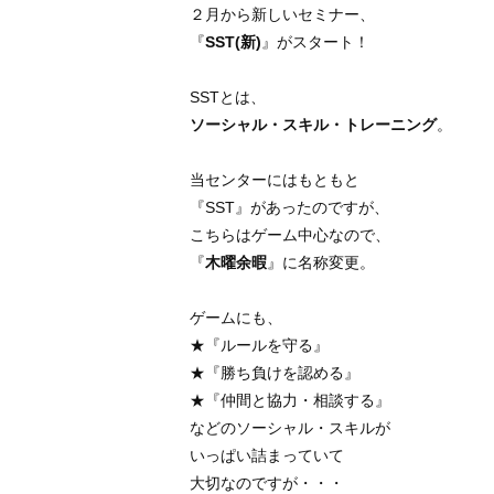
２月から新しいセミナー、
『
SST(新)
』がスタート！
SSTとは、
ソーシャル・スキル・トレーニング
。
当センターにはもともと
『SST』があったのですが、
こちらはゲーム中心なので、
『
木曜余暇
』に名称変更。
ゲームにも、
★『ルールを守る』
★『勝ち負けを認める』
★『仲間と協力・相談する』
などのソーシャル・スキルが
いっぱい詰まっていて
大切なのですが・・・