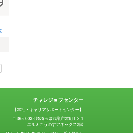
覧
チャレジョブセンター
【本社・キャリアサポートセンター】
〒365-0038 埼埼玉県鴻巣市本町1-2-1
エルミこうのすアネックス2階