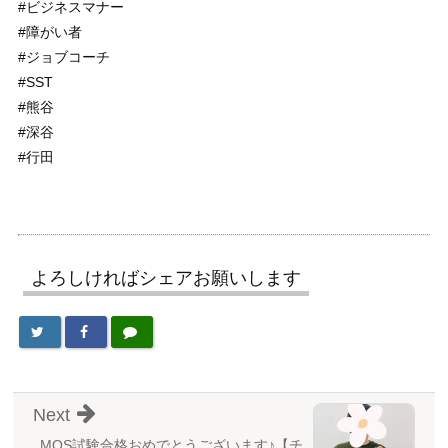
#ビジネスマナー
#障がい者
#ジョブコーチ
#SST
#熊谷
#深谷
#行田
よろしければシェアお願いします
Next
MOS試験合格おめでとうございます♪【チ