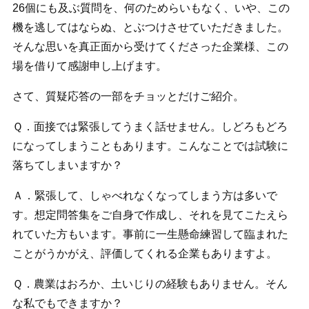
26個にも及ぶ質問を、何のためらいもなく、いや、この
機を逃してはならぬ、とぶつけさせていただきました。
そんな思いを真正面から受けてくださった企業様、この
場を借りて感謝申し上げます。
さて、質疑応答の一部をチョッとだけご紹介。
Ｑ．面接では緊張してうまく話せません。しどろもどろ
になってしまうこともあります。こんなことでは試験に
落ちてしまいますか？
Ａ．緊張して、しゃべれなくなってしまう方は多いで
す。想定問答集をご自身で作成し、それを見てこたえら
れていた方もいます。事前に一生懸命練習して臨まれた
ことがうかがえ、評価してくれる企業もありますよ。
Ｑ．農業はおろか、土いじりの経験もありません。そん
な私でもできますか？