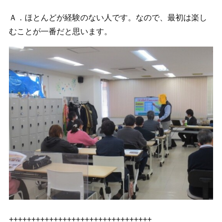
Ａ．ほとんどが経験のない人です。なので、最初は楽し
むことが一番だと思います。
++++++++++++++++++++++++++++++++