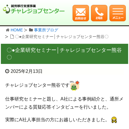
HOME
事業所ブログ
〇●企業研究セミナー│チャレジョブセンター熊谷〇
〇●企業研究セミナー│チャレジョブセンター熊谷
〇
2025年2月13日
チャレジョブセンター熊谷です
仕事研究セミナーと題し、A社による事例紹介と、通所メ
ンバーによる質疑応答インタビューを行いました。
実際にA社人事担当の方にお越しいただきました。