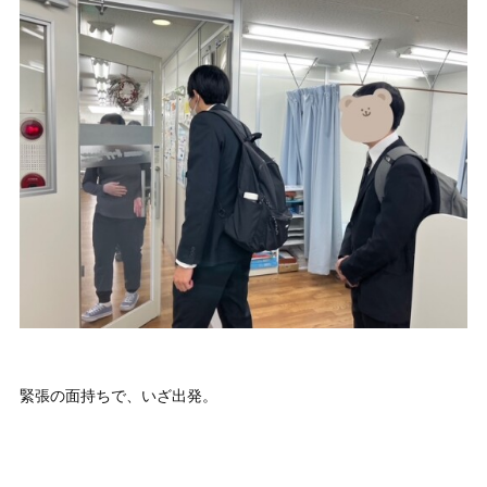
緊張の面持ちで、いざ出発。