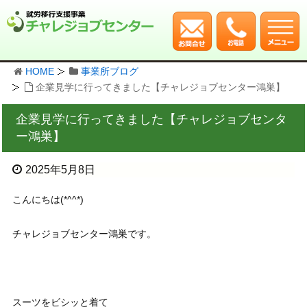
HOME
事業所ブログ
企業見学に行ってきました【チャレジョブセンター鴻巣】
企業見学に行ってきました【チャレジョブセンタ
ー鴻巣】
2025年5月8日
こんにちは(*^^*)
チャレジョブセンター鴻巣です。
スーツをビシッと着て