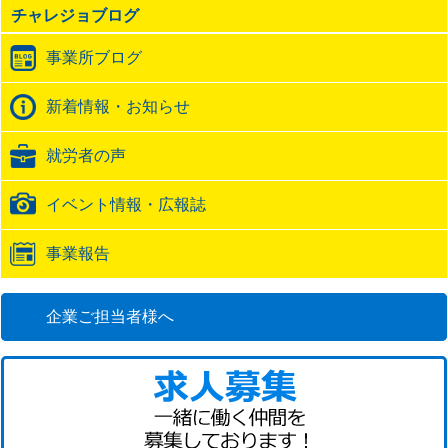
チャレジョブログ
ト
ラ
事業所ブログ
ッ
ク
バ
新着情報・お知らせ
ッ
ク
就労者の声
URL
イベント情報・広報誌
事業報告
企業ご担当者様へ