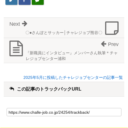
Next
〇●さんぽとサッカー│チャレジョブ熊谷〇
Prev
『新職員にインタビュー』メンバーさん執筆＊チャ
レジョブセンター浦和
2025年5月に投稿したチャレジョブセンターの記事一覧
この記事のトラックバックURL
こ
の
記
事
の