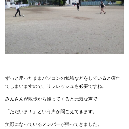
ずっと座ったままパソコンの勉強などをしていると疲れ
てしまいますので、リフレッシュも必要ですね。
みんさんが散歩から帰ってくると元気な声で
「ただいま！」という声が聞こえてきます。
笑顔になっているメンバーが帰ってきました。