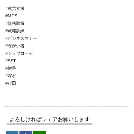
#就労支援
#MOS
#資格取得
#就職訓練
#ビジネスマナー
#障がい者
#ジョブコーチ
#SST
#熊谷
#深谷
#行田
よろしければシェアお願いします