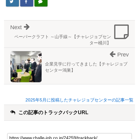
Next
ペーパークラフト ～山手線～【チャレジョブセン
ター桶川】
Prev
企業見学に行ってきました【チャレジョブ
センター鴻巣】
2025年5月に投稿したチャレジョブセンターの記事一覧
この記事のトラックバックURL
こ
の