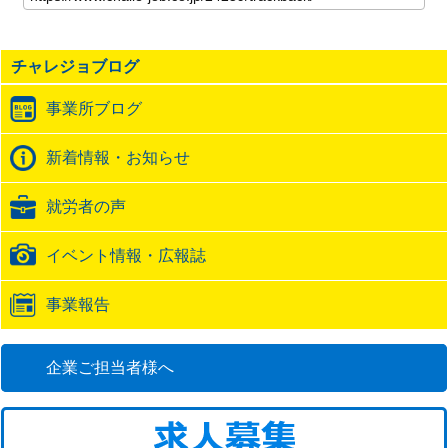
記
事
の
チャレジョブログ
ト
ラ
事業所ブログ
ッ
ク
バ
新着情報・お知らせ
ッ
ク
就労者の声
URL
イベント情報・広報誌
事業報告
企業ご担当者様へ