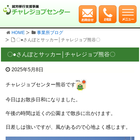
HOME
事業所ブログ
〇●さんぽとサッカー│チャレジョブ熊谷〇
〇●さんぽとサッカー│チャレジョブ熊谷〇
2025年5月8日
チャレジョブセンター熊谷です
今日はお散歩日和になりました。
午後の時間は近くの公園まで散歩に出かけます。
日差しは強いですが、風があるので心地よく感じます。