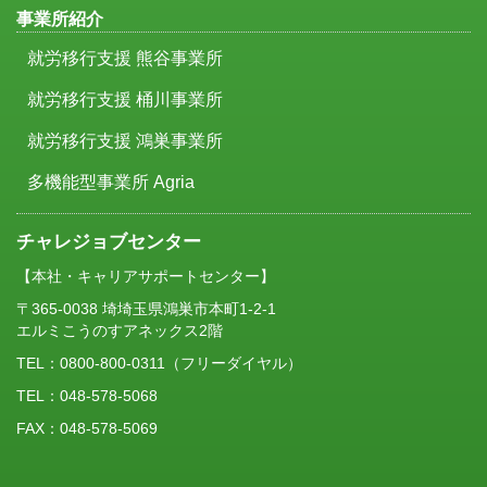
事業所紹介
就労移行支援 熊谷事業所
就労移行支援 桶川事業所
就労移行支援 鴻巣事業所
多機能型事業所 Agria
チャレジョブセンター
【本社・キャリアサポートセンター】
〒365-0038 埼埼玉県鴻巣市本町1-2-1
エルミこうのすアネックス2階
TEL：
0800-800-0311
（フリーダイヤル）
TEL：048-578-5068
FAX：048-578-5069