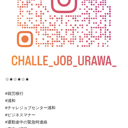
☆★☆★☆★
#就労移行
#浦和
#チャレジョブセンター浦和
#ビジネスマナー
#通勤途中の緊急時連絡