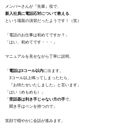
メンバーさんが『先輩』役で、
新入社員に電話応対について教える
、
という場面の演習だったようです！（笑）
「電話のお仕事は初めてですか？」
「はい、初めてです・・・」
マニュアルを見せながら丁寧に説明。
「
電話は3コール以内
に出ます。
3コール以上鳴ってしまったたら、
『お待たせいたしました』と言います」
「はい（めもめも）」
「
受話器は利き手じゃない方の手
で。
聞き手はペンを持つので」
笑顔で穏やかに会話が進みます。