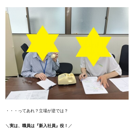
・・・ってあれ？立場が逆では？
＼
実は、職員は『新入社員』役！
／