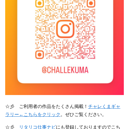
☆彡 ご利用者の作品をたくさん掲載！
チャレくまギャ
ラリー←こちらをクリック
。ぜひご覧ください。
☆彡
リタリコ仕事ナビ
にも登録しておりますのでこち