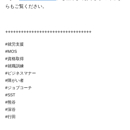
らもご覧ください。
+++++++++++++++++++++++++++++++++
#就労支援
#MOS
#資格取得
#就職訓練
#ビジネスマナー
#障がい者
#ジョブコーチ
#SST
#熊谷
#深谷
#行田