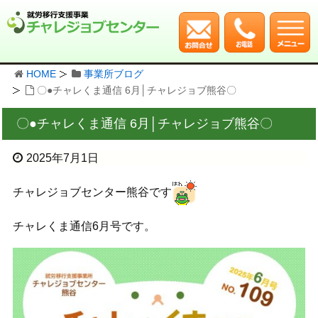
HOME
事業所ブログ
〇●チャレくま通信 6月│チャレジョブ熊谷〇
〇●チャレくま通信 6月│チャレジョブ熊谷〇
2025年7月1日
チャレジョブセンター熊谷です
チャレくま通信6月号です。