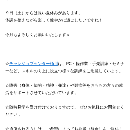
９日（土）からは長い夏休みがあります。
体調を整えながら楽しく健やかに過ごしたいですね！
今月もよろしくお願いいたします♫
☆
チャレジョブセンター桶川
は、PC・軽作業・手先訓練・セミナ
ーなど、スキルの向上に役立つ様々な訓練をご用意しています。
☆障害（身体・知的・精神・発達）や難病等をおもちの方々の就
労をサポートさせていただいています。
☆随時見学を受け付けておりますので、 ぜひお気軽にお問合せく
ださい 。
☆通所される方には、ご希望によってお弁当（昼食）をご提供し