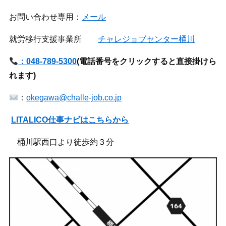
お問い合わせ専用：
メール
就労移行支援事業所
チャレジョブセンター桶川
：048-789-5300
(
電話番号をクリックすると直接掛けら
れます)
：
okegawa@challe-job.co.jp
LITALICO仕事ナビはこちらから
桶川駅西口より徒歩約３分