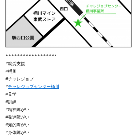
*********************************
#就労支援
#桶川
#チャレジョブ
#
チャレジョブセンター桶川
#見学
#訓練
#精神障がい
#発達障がい
#知的障がい
#身体障がい