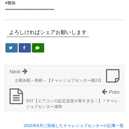
#難病
**********************************
よろしければシェアお願いします
Next
土曜余暇～将棋～【チャレジョブセンター桶川】
Prev
SST【エアコンの設定温度が寒すぎる！】＊チャレ
ジョブセンター浦和
2025年8月に投稿したチャレジョブセンターの記事一覧