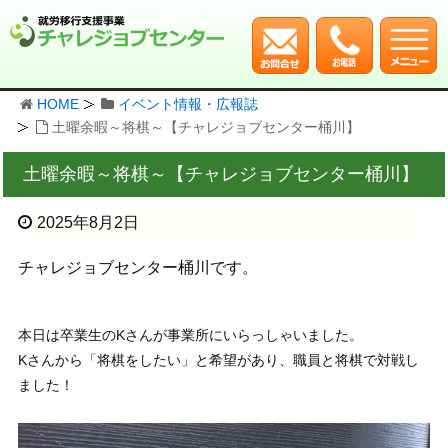
HOME
イベント情報・広報誌
土曜余暇～将棋～【チャレジョブセンター桶川】
土曜余暇～将棋～【チャレジョブセンター桶川】
2025年8月2日
チャレジョブセンター桶川です。
本日は卒業生のKさんが事業所にいらっしゃいました。
Kさんから「将棋をしたい」と希望があり、職員と将棋で対戦し
ました！