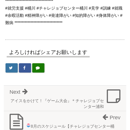
*********************************
#就労支援 #桶川 #チャレジョブセンター桶川 #見学 #訓練 #就職
#余暇活動 #精神障がい #発達障がい #知的障がい #身体障がい #
難病 *********************************
よろしければシェアお願いします
Next
アイスをかけて！『ゲーム大会』＊チャレジョブセ
ンター浦和
Prev
8月のスケジュール
【チャレジョブセンター桶